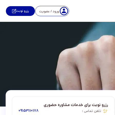
رزرو نوبت
ورود / عضویت
رزرو نوبت برای خدمات مشاوره حضوری
تلفن تماس :
09153110178