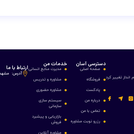
دسترسی آسان
خدمات من
ارتباط با ما
صفحه اصلی
مدیرت منابع انسانی
آدرس:
مشهد ،
 انداز تغییر کرد
فروشگاه
مشاوره و تدریس
پادکست
مشاوره حضوری
درباره من
سیستم سازی
سازمانی
تماس با من
بازاریابی و پیشبرد
رزرو نوبت مشاوره
فروش
مشاوره آنلاین