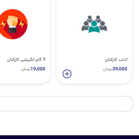
آداب کارکنان
9 گام انگیزشی کارکنان
19,000
39,000
تومان
تومان