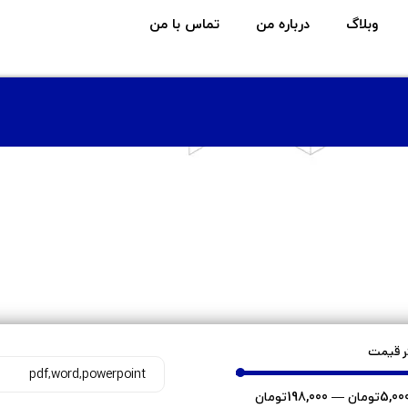
وبلاگ
درباره من
تماس با من
ر قیمت
5,00
تومان
—
198,000
تومان