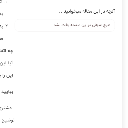
تا
آنچه در این مقاله میخوانید ..
به
هیچ عنوانی در این صفحه یافت نشد.
به
مع
چه اتفاق
آیا این
این را 
بیایید م
مشتری ب
توضیح ا