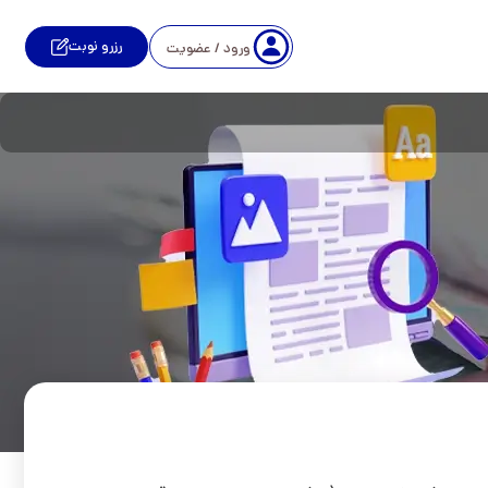
رزرو نوبت
ورود / عضویت