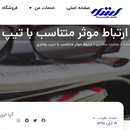
صفحه اصلی
خدمات من
فروشگاه
ارتباط موثر متناسب با تیپ 
خانه
/
رضایت مشتری
/ ارتباط موثر متناسب با تیپ رفتاری
آیا این
تعداد نظرات :
0
19 آبان 1398