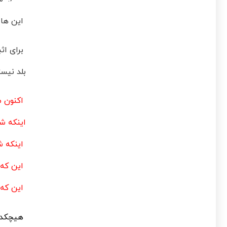
این ها ه
برای اثب
بلد نیست
اکنون مع
اینکه ش
اینکه شرکت شما ۳ درصد ب
این که 
این که شما ۷۷ صفحه گزارش تحقیقی از یک دانشگاه معتبر دارید که 
هیچکدام 