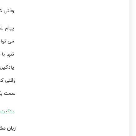
وقتی که
پیام شم
می توان
تنها با
یادگیری
وقتی که
سمت یک 
یادگیری 
زبان مشت