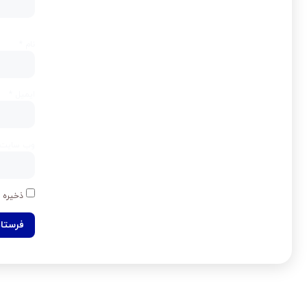
نام
*
ایمیل
*
وب‌ سایت
ذخیره ن