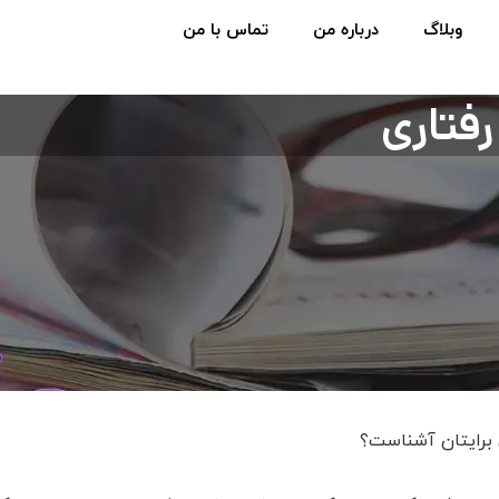
وبلاگ
درباره من
تماس با من
رفتاری
 برایتان آشناست؟