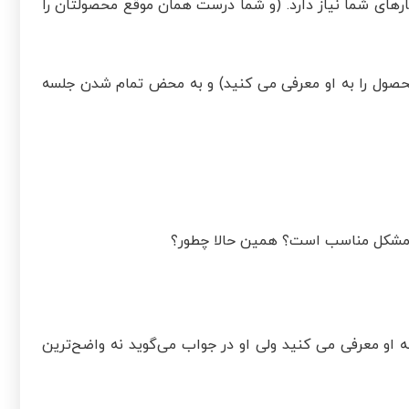
رهای شما نیاز دارد. (و شما درست همان موقع محصولتان را
ل را به او معرفی می کنید) و به محض تمام شدن جلسه
ن مشکل مناسب است؟ همین حالا چطور؟
 او معرفی می کنید ولی او در جواب می‌گوید نه واضح‌ترین