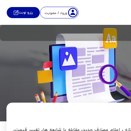
رزرو نوبت
ورود / عضویت
زه ، اعلام مصارف جدید، مقابله با شایعه ها، تغییر قیمت،