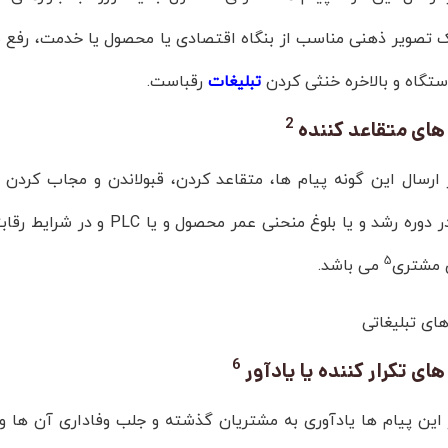
ک تصویر ذهنی مناسب از بنگاه اقتصادی یا محصول یا خدمت، رفع ن
دستگاه و بالاخره خنثی کردن
تبلیغات
رقباست.
2
 های متقاعد کننده
ارسال این گونه پیام ها، متقاعد کردن، قبولاندن و مجاب کردن م
رشد و یا بلوغ منحنی عمر محصول و یا PLC و در شرایط رقابتی ارسال میشوندو تاکید آنها بر ویژگی ها
5
ی مشتری
می باشد.
6
های تکرار کننده یا یادآور
این پیام ها یادآوری به مشتریان گذشته و جلب وفاداری آن ها و 