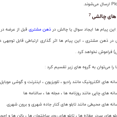
7
 های چالشی
این پیام ها ایجاد سوال یا چالش در
ذهن مشتری
قبل از عرضه در ب
 در ذهن مشتری ، این پیام ها اثر گذاری ارتباطی قابل توجهی دا
) فراموش نخواهد کرد .
 را می‌توان به گروه های زیر تقسیم کرد :
انه های الکترونیک مانند رادیو ، تلویزیون ، اینترنت و گوشی موبایل
انه های چاپی مانند روزنامه ها ، مجله ها ، سالنامه ها
انه های محیطی مانند تابلو های کنار جاده شهری و برون شهری.
بلو های سردر مغازه ها ، تابلو های روی ساختمان ها ، بالن ها و احج