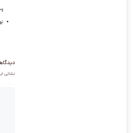
وج
نه
دیدگاهت
نشانی ای
دیدگاه
*