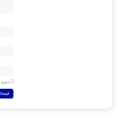
نام
*
ایمیل
*
وب‌ سایت
ذخیره ن