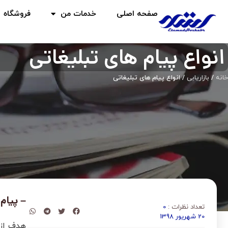
صفحه اصلی
خدمات من
فروشگاه
انواع پیام های تبلیغاتی
خانه
/
بازاریابی
/ انواع پیام های تبلیغاتی
– پیام 
تعداد نظرات :
0
20 شهریور 1398
هدف از 