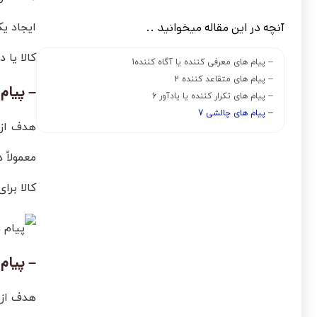
آنچه در این مقاله میخوانید ..
ایجاد ی
کالا یا 
– پیام های معرفی کننده یا آگاه کننده1
– پیام های متقاعد کننده 2
– پیام
– پیام های تکرار کننده یا یادآور 6
– پیام های چالشی 7
هدف از 
معمولاً در دوره 
کالا برا
– پیام 
هدف از 