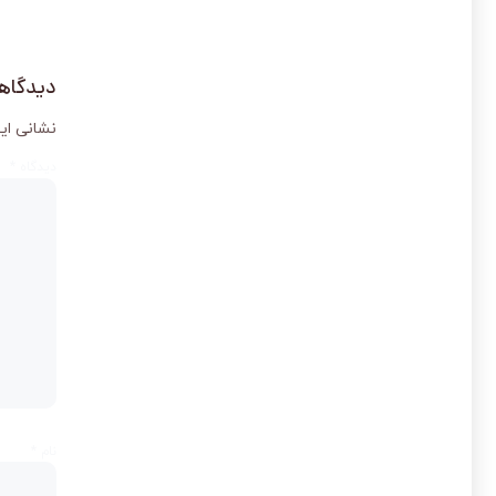
دیدگاهت
نشانی ای
دیدگاه
*
نام
*