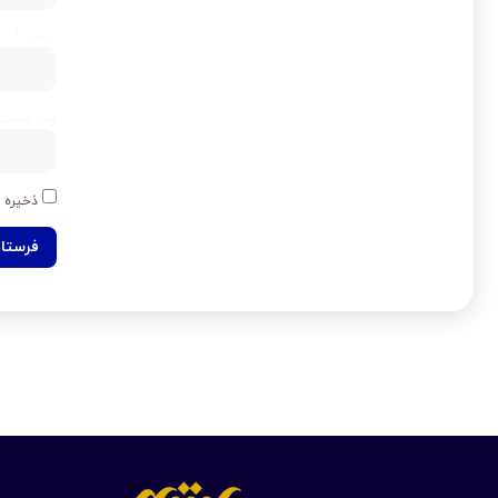
ایمیل
*
وب‌ سایت
ذخیره ن