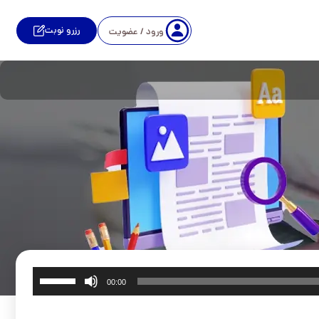
رزرو نوبت
ورود / عضویت
برای
00:00
افزایش