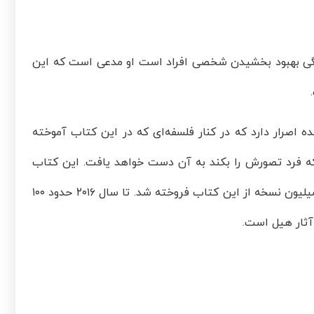
یا
کاهش
 ۱۹۳۷ نوشته شده و درباره چگونگی بهبود بخشیدن شخصی افراد است او مدعی است که این
صدا
از
 اصرار دارد که در کنار فلسفه‌ای که در این کتاب آموخته
کلیدهای
ه فرد تصورش را بکند به آن دست خواهد یافت. این کتاب
بالا
اولین بار در زمان رکود بزرگ منتشر شد. تا زمان مرگ هیل در سال ۱۹۷۰، ۲۰ میلیون نسخه از این کتاب فروخته شد. تا سال ۲۰۱۶ حدود ۱۰۰
و
آثار هیل است.
پایین
استفاده
کنید.