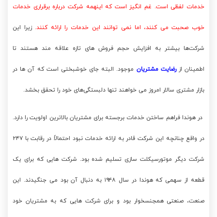
خدمات لفظی است. غم انگیز است که اینهمه شرکت درباره برقراری خدمات
خوب صحبت می کنند، اما نمی توانند این خدمات را ارائه کنند.
زیرا این
شرکت‌ها بیشتر به افزایش حجم فروش های تازه علاقه مند هستند تا
اطمینان از
رضایت مشتریان
موجود. البته جای خوشبختی است که آن ها در
بازار مشتری سالار امروز می خواهند تنها دلبستگی‌های خود را تحقق بخشد.
در هوندا فراهم ساختن خدمات برجسته برای مشتریان بالاترین اولویت را دارد.
در واقع چنانچه این شرکت قادر به ارائه خدمات نبود احتمالاً در رقابت با ۲۴۷
شرکت دیگر موتورسیکلت سازی تسلیم شده بود. شرکت هایی که برای یک
قطعه از سهمی که هوندا در سال ۱۹۴۸ به دنبال آن بود می جنگیدند. این
صنعت، صنعتی همجنسخوار بود و برای شرکت هایی که به مشتریان خود