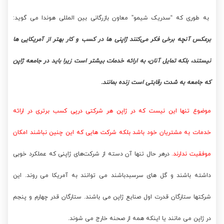
به طوری که “سدریک شیمو” معاون بازرگانی بین المللی هوندا می گوید:
برعکس آنچه برخی فکر می‌کنند ژاپنی ها در کسب و کار بهتر از آمریکایی ها
نیستند، بلکه تمایل آنان، به ارائه خدمات بیشتر است زیرا باید در جامعه ژاپن
که جامعه به شدت رقابتی است زنده بمانند.
موضوع تنها این نیست که در ژاپن هر شرکتی درپی کسب برتری در ارائه
خدمات به مشتریان خود باشد بلکه شرکت هایی که این چنین نباشند امکان
موفقیت ندارند.
درهر حال تنها آن دسته از شرکت‌های ژاپنی که عملکرد خوبی
داشته باشند و گل های سرسبدباشند می توانند به آمریکا می روند. این
شرکتها ستارگان قدرت اول صنایع ژاپن می باشند. ستارگان قدر چهارم و پنجم
در ژاپن می مانند یا اینکه همه از صحنه خارج می شوند.