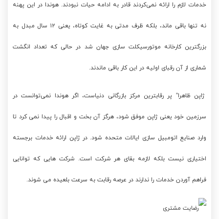
خدمات لازم را ارائه نمی‌کردند قادر به ادامه حیات نبودند. هوندا در این پهنه
نه تنها باقی ماند، بلکه ظرف مدتی به غایت کوتاه، یعنی ۱۲ سال مبدل به
بزرگترین کارخانه موتورسیکلت سازی جهان شد در حالی که تعداد انگشت
شماری از آن رقبای اولیه در این کار باقی ماندند.
ژاپن ظاهرا” پر رقابترین مرکز بازرگانی دنیاست، اگر هوندا نمی‌توانست در
سرزمین خود یعنی ژاپن موفق شود، هرگز آن بخت و اقبال را پیدا نمی کرد تا
وارد صنایع اتومبیل سازی ایالات متحده شود. در ژاپن ارائه خدمات برجسته
اختیاری نیست بلکه لازمه بقای هر شرکت است. شرکت هایی که توانایی
فراهم آوردن خدمات را ندارند در عرصه رقابت به سرعت بلعیده می شوند.