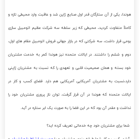
هوندا، یکی از آن ستارگان قدر اول صنایع ژاپن شد و عاقبت وارد محیطی تازه و
کاملاً متفاوت کردید، محیطی که زیر سلطه سه شرکت عظیم اتومبیل سازی
بومی قرار داشت، سه شرکتی که در بازار جهانی فروش اتومبیل مقام های اول،
دوم و ششم را داشتند. در ایالات متحده نیز هوندا کمر به خدمت مشتریان
خود بسته و همان صمیمیت قلبی و تعهدی را که نسبت به مشتریان ژاپنی
دارد،نسبت به مشتریان آمریکایی آمریکایی هم دارد. فضای کسب و کار در
ایالات متحده که هوندا در آن قرار گرفت، توان ناز پروری مشتریان خود را
نداشت و مقدر آن بود که در این فضا را به صورت یک ابر ستاره در آید.
شما برای مشتریان خود چه خدماتی تعریف کرده اید؟
آیا در کسب و کار شما طبقه بندی مشتریان و یا
مدیریت ارتباط با مشتریان
و