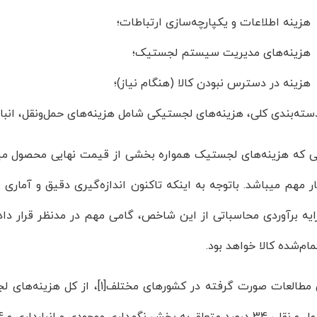
ینه اطلاعات و یکپارچه‌سازی ارتباطات؛
ینه‌های مدیریت سیستم لجستیک؛
ینه در دسترس نبودن کالا (هنگام نیاز)؛
سته‌بندی کلی، هزینه‌های لجستیکی شامل هزینه‌های حمل‌و‌نقل، ان
یی که هزینه­‌های لجستیک همواره بخشی از قیمت نهایی محصول م
ر مهم می­باشد. باتوجه به اینکه تاکنون اندازه‌گیری دقیق و آم
ایه برآوردی محاسباتی از این شاخص، گامی مهم در مدنظر قرار داد
م‌شده کالا خواهد بود.
جودی و انبارداری و 4 درصد مربوط به مدیریت و کنترل لجستیک است.