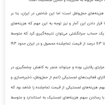
ها در جهان متاثر از هزینه‌های حمل‌ونقل است؛ اما این شاخص در ایران، بنا بر
ازرگانی ایران، حدود 12 درصد برآورد گردیده است[2]. با مبنا قرار دادن این آمار و نیز توجه به این مهم که هزینه‌های
ی‌دهد؛ با یک حساب سرانگشتی می‌توان نتیجه‌گیری کرد که متوسط
سهم هزینه‌های لجستیکی از قیمت تمام‌شده محصولات در جهان بین 9.7 تا 11.3 درصد از قیمت تمام‌شده محصول و در ایران حدود 19.4
 مزایای رقابتی بوده و می­تواند منجر به کاهش چشمگیری در
رای فعالیت‌های لجستیکی (اعم از حمل‌ونقل، ذخیره‌سازی و
جستیکی) در کشورمان، می‌توان کاهش 8 تا 10 درصدی سهم هزینه‌های لجستیکی از قیمت تمام‌شده را شاهد بود که
ا با رساندن سهم هزینه‌های لجستیک به استاندارد و متوسط