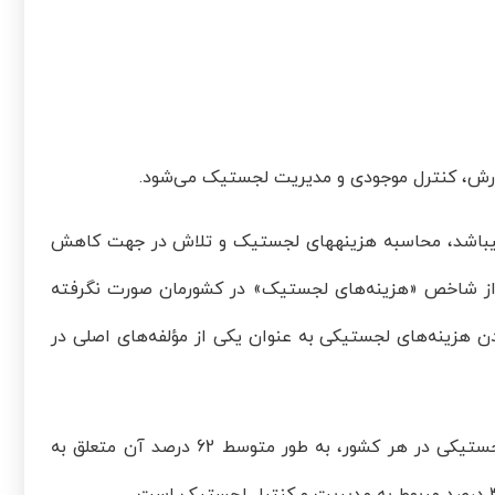
بارش، کنترل موجودی و مدیریت لجستیک می‌شود.
ی­باشد، محاسبه هزینه­های لجستیک و تلاش در جهت کاهش
اری از شاخص «هزینه‌های لجستیک» در کشورمان صورت نگرفته
ن هزینه‌های لجستیکی به عنوان یکی از مؤلفه‌های اصلی در
براساس مطالعات صورت گرفته در کشورهای مختلف[1]، از کل هزینه­‌های لجستیکی در هر کشور، به طور متوسط 62 درصد آن متعلق به