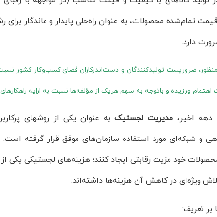
ر تولید کالاهای با کیفیت و قیمت مناسب (در مواجهه با رقبای 
مت تمام‌شده محصولات، به عنوان راه‌حلی پایدار و ماندگار برای ر
ورت دارد.
 منظور، ضروریست تولیدکنندگان و دست‌اندرکاران فضای کسب‌وکار کشور نسب
هتمام ورزیده و باتوجه به سهم هریک از مؤلفه‌ها نسبت به ارایه راهکارهای بهب
دهه اخیر،
مدیریت لجستیک
به عنوان یکی از روشهای پرکارب
اهی و شبکه‌ای مورد استفاده سازمان‌های موفق قرار گرفته است. ب
صولات خود مزیت رقابتی ایجاد کنند؛ هزینه‌های لجستیکی یکی از 
اش ویژه‌ای در کاهش آن هزینه‌ها داشته‌اند.
ا بر تعریف: