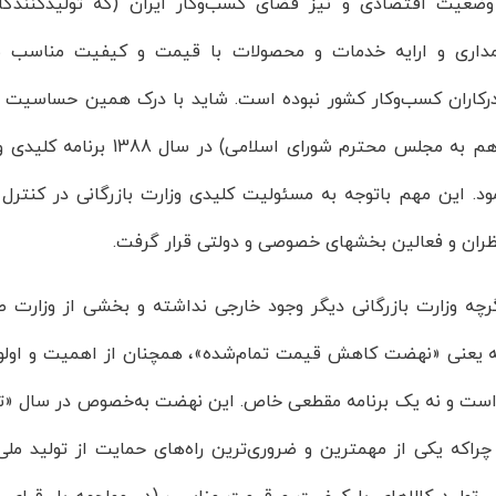
ضعیت اقتصادی و نیز فضای کسب‌وکار ایران (که تولیدکنندگا
داری و ارایه خدمات و محصولات با قیمت و کیفیت مناسب به 
رکاران کسب‌وکار کشور نبوده است. شاید با درک همین حساسیت ب
دولت دهم به مجلس محترم 
مود. این مهم باتوجه به مسئولیت کلیدی وزارت بازرگانی در کنتر
ران و فعالین بخشهای خصوصی و دولتی قرار گرفت.
رچه وزارت بازرگانی دیگر وجود خارجی نداشته و بخشی از وزارت 
نه یعنی «نهضت کاهش قیمت تمام‌شده»، همچنان از اهمیت و اولویت 
ست و نه یک برنامه مقطعی خاص. این نهضت به‌خصوص در سال «تولی
. چراکه یکی از مهمترین و ضروری‌ترین راه‌های حمایت از تولید مل