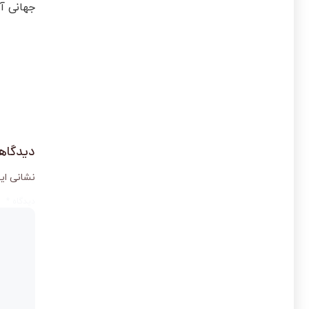
جهانی آن، می‌توان کاهش 8 تا 10 د
دیدگاهت
نشانی ای
دیدگاه
*