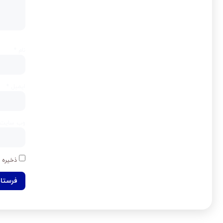
نام
*
ایمیل
*
وب‌ سایت
ذخیره ن