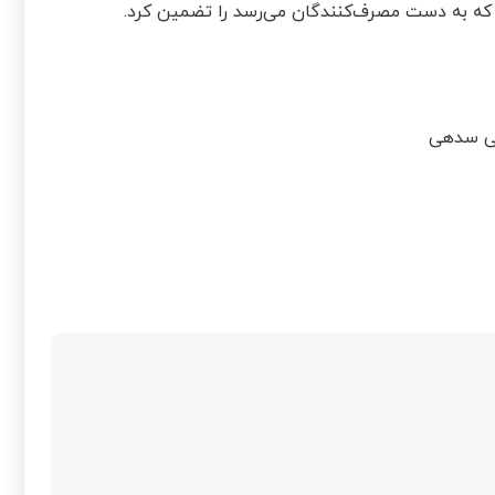
نی سدهی