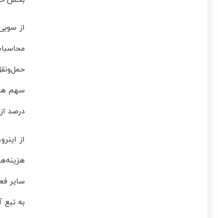
درصد از
از اینر
هزینه‌­
به تبع 