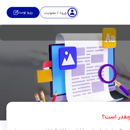
رزرو نوبت
ورود / عضویت
 چقدر است؟