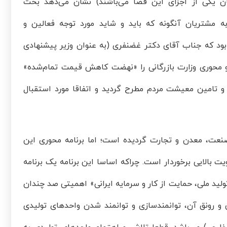
ن یکی از اجزای این فضا می‌باشند) نشان می‌دهد بحث
مشتریان آنگونه که باید و شاید مورد توجه فعالین و
ود که جناب آقای دکتر غضنفری (به عنوان وزیر پیشنهادی
شورای اسلامی) در سال 1388 برنامه کلیدی و محوری وزارت بازرگانی را «نهضت کاهش قیمت تمام‌شده»
ل و تامین معیشت مردم مطرح گردید و اتفاقا مورد استقبال
صنعت، معدن و تجارت گردیده است؛ اما برنامه محوری این
بالایی برخوردار است. چراکه اساسا این برنامه یک برنامه
د ملی، حمایت از کار و سرمایه ایرانی» اهمیتی صد چندان
ی و رونق آن، توانمندسازی و توانمند شدن واحدهای تولیدی