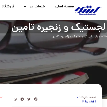
صفحه اصلی
خدمات من
فروشگاه
لجستیک و زنجیره تامین
خانه
/
بازاریابی
/ لجستیک و زنجیره تامین
سه
تعداد نظرات :
0
1 آبان 1398