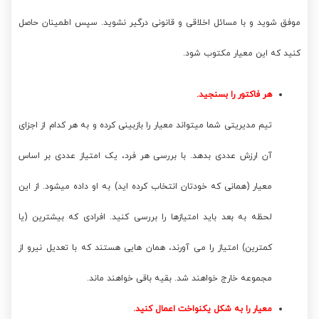
موفق شوید و با مسائل اخلاقی و قانونی درگیر نشوید. سپس اطمینان حاصل
کنید که این معیار مکتوب شود.
هر فاکتور را بسنجید.
تیم مدیریتی شما میتواند معیار را بازبینی کرده و به هر کدام از اجزای
آن ارزش عددی بدهد. با بررسی هر فرد، یک امتیاز عددی بر اساس
معیار (همانی که خودتان انتخاب کرده اید) به او داده میشود. از این
لحظه به بعد باید امتیازها را بررسی کنید. افرادی که بیشترین (یا
کمترین) امتیاز را می آورند، همان هایی هستند که با تعدیل نیرو از
مجموعه خارج خواهند شد. بقیه باقی خواهند ماند.
معیار را به شکل یکنواخت اعمال کنید.