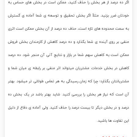
اگر ده درصد از هر بخش را حذف کنید، ممکن است در بخش های حساس به
خودتان ضرر بزنید. مثلاً اگر بخش تحقیق و توسعه ی شما آماده ی گسترش
به سمت محدوده های تازه است، حذف ده درصد از آن بخش ممکن است اثری
منفی بر روی آینده ی شما بگذارد و ده درصد کاهش از کارمندان بخش فروش
ممکن است به کاهش سهم شما در بازار و نتایج آتی آن منجر شود. ده درصد
کاهش در بخش خدمات مشتریان میتواند اثر منفی بر رابطه ی میان شما و
مشتریانتان بگذارد؛ چرا که زمان رسیدگی به هر تماس طولانی تر میشود. بهتر
آن است که نیاز هر بخش را بررسی کنید. شاید بهتر باشد در یک بخش ده
درصد و در بخش دیگر تا بیست درصد را حذف کنید. ولی آماده ی دفاع از دلیل
این تفاوت ها باشید.