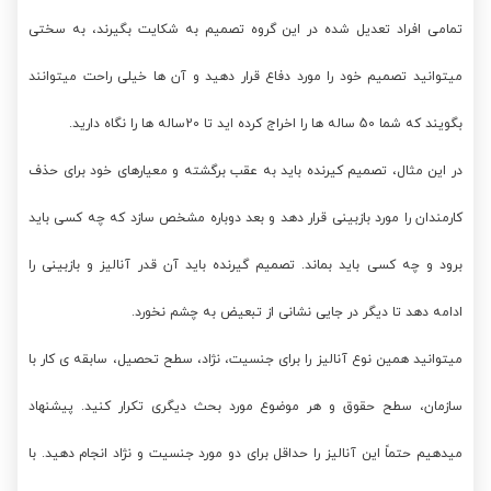
تمامی افراد تعدیل شده در این گروه تصمیم به شکایت بگیرند، به سختی
میتوانید تصمیم خود را مورد دفاع قرار دهید و آن ها خیلی راحت میتوانند
بگویند که شما 50 ساله ها را اخراج کرده اید تا 20ساله ها را نگاه دارید.
در این مثال، تصمیم کیرنده باید به عقب برگشته و معیارهای خود برای حذف
کارمندان را مورد بازبینی قرار دهد و بعد دوباره مشخص سازد که چه کسی باید
برود و چه کسی باید بماند. تصمیم گیرنده باید آن قدر آنالیز و بازبینی را
ادامه دهد تا دیگر در جایی نشانی از تبعیض به چشم نخورد.
میتوانید همین نوع آنالیز را برای جنسیت، نژاد، سطح تحصیل، سابقه ی کار با
سازمان، سطح حقوق و هر موضوع مورد بحث دیگری تکرار کنید. پیشنهاد
میدهیم حتماً این آنالیز را حداقل برای دو مورد جنسیت و نژاد انجام دهید. با