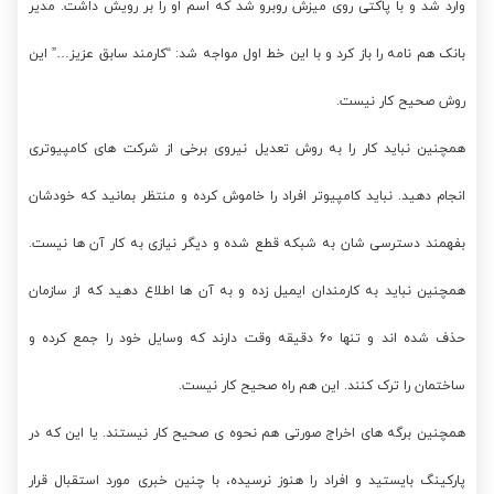
وارد شد و با پاکتی روی میزش روبرو شد که اسم او را بر رویش داشت. مدیر
بانک هم نامه را باز کرد و با این خط اول مواجه شد: “کارمند سابق عزیز…” این
روش صحیح کار نیست.
همچنین نباید کار را به روش تعدیل نیروی برخی از شرکت های کامپیوتری
انجام دهید. نباید کامپیوتر افراد را خاموش کرده و منتظر بمانید که خودشان
بفهمند دسترسی شان به شبکه قطع شده و دیگر نیازی به کار آن ها نیست.
همچنین نباید به کارمندان ایمیل زده و به آن ها اطلاع دهید که از سازمان
حذف شده اند و تنها 60 دقیقه وقت دارند که وسایل خود را جمع کرده و
ساختمان را ترک کنند. این هم راه صحیح کار نیست.
همچنین برگه های اخراج صورتی هم نحوه ی صحیح کار نیستند. یا این که در
پارکینگ بایستید و افراد را هنوز نرسیده، با چنین خبری مورد استقبال قرار