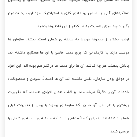
است که شامل این فاکتورها میشود: سابقه ی شغلی، عملکرد و پتانسیل
عملکردهای آتی. بر اساس برنامه ی کاری و استراتژیک خودتان، باید تصمیم
بگیرید چه میزان اهمیت به هر کدام از این فاکتورها بدهید.
اولین بخش از معیارها مربوط به سابقه ی شغلی است. بیشتر سازمان ها
دوست دارند به کارمندانی که برای مدت خاصی با آن ها همکاری داشته اند،
پاداش بدهند. هر چه نباشد آن ها برای مدت ها در کنار هم بوده اند. این افراد
در موفق بودن سازمان، نقش داشته اند. آن ها احتمالاً سازمان و محصولات/
خدمات آن را دقیقاً میشناسند. و اغلب همان افرادی هستند که تغییرات
بیشتری را تاب می آورند، چرا که سابقه ی برخورد با برخی از تغییرات قبلی
شما را داشته اند. بنابراین کاملاً منطقی است که مسئله ی سابقه ی شغلی را
بررسی کنید.