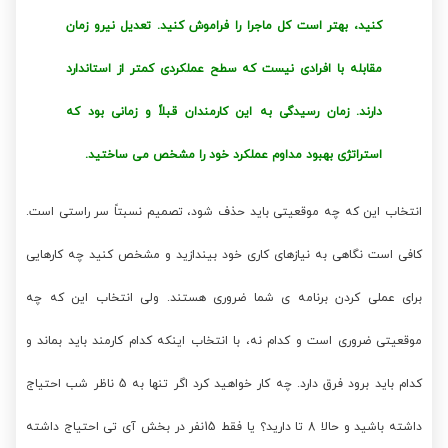
کنید، بهتر است کل ماجرا را فراموش کنید. تعدیل نیرو زمان
مقابله با افرادی نیست که سطح عملکردی کمتر از استاندارد
دارند. زمان رسیدگی به این کارمندان قبلاً و زمانی بود که
استراتژی بهبود مداوم عملکرد خود را مشخص می ساختید.
انتخاب این که چه موقعیتی باید حذف شود، تصمیم نسبتاً سر راستی است.
کافی است نگاهی به نیازهای کاری خود بیندازید و مشخص کنید چه کارهایی
برای عملی کردن برنامه ی شما ضروری هستند. ولی انتخاب این که چه
موقعیتی ضروری است و کدام نه، با انتخاب اینکه کدام کارمند باید بماند و
کدام باید برود فرق دارد. چه کار خواهید کرد اگر تنها به 5 ناظر شب احتیاج
داشته باشید و حالا 8 تا دارید؟ یا فقط 15نفر در بخش آی تی احتیاج داشته