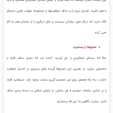
این مسئله نشان میدهد که شما فراتر از سطح مسائل عملکردی هستید و باید
با هم باشید. تعدیل نیرو را بر حذف موقعیتها یا مجموعه مهارت هایی متمرکز
نگاه دارید که دیگر مورد نیازتان نیستند و جای دیگری را از سازمان هم به کار
نمی آیند.
معیارها را بسنجید.
حالا که مسائل عملکردی را حل کردید، آماده اید که معیار حذف افراد را
مشخص سازید. در تعیین این معیارها گزینه های بسیاری در اختیار خواهید
داشت. سه راه معمول برای این تصمیم گیری سخت وجود دارد: میتوانید افراد
را بر اساس سابقه، درصدی از هر بخش، یا عنوان شغلی و دسته بندی حذف
کنید. بیایید نگاهی به این ها بیندازیم.