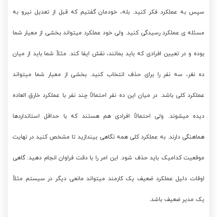
سپس به عملکرد فکر کنید. بله، خودمان گفتیم که قبل از تعدیل نیرو به
مسئله ی عملکرد رسیدگی کنید. ولی خود عملکرد میتواند بخشی از معیار شما
بوده و در تعیین افرادی که باید بمانند، نقش ایفا کند. مثلاً شما باید از میان
ده نغر، سه نفر را برای حذف انتخاب کنید. بخشی از معیار شما میتواند
عملکرد کلی باشد. در میان این ده نفر احتمالاً چند نفر با عملکرد خارق العاده
دیده میشوند. ولی احتمالاً افرادی هم هستند که با حداقل استانداردها
هماهنگی دارند. به عملکرد کلی همه نگاهی بیندازید تا مشخص کنید در نهایت
موقعیت کدامیک باید حذف شود. این امر را با دقت فراوان انجام دهید: گاهی
اوقات دلیل عملکرد ضعیف یک کارمند میتواند مانعی دیگر در سیستم مثلاً
یک مدیر ضعیف باشد.