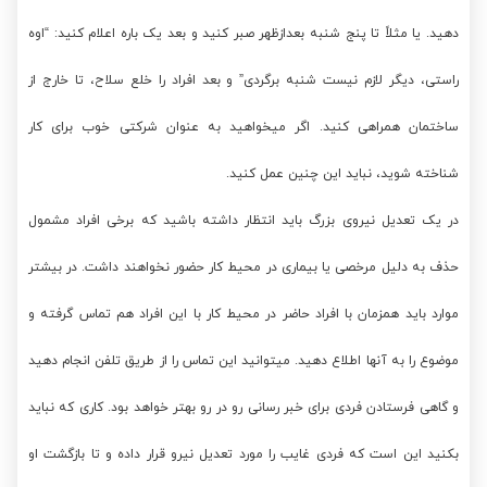
دهید. یا مثلاً تا پنج شنبه بعدازظهر صبر کنید و بعد یک باره اعلام کنید: “اوه
راستی، دیگر لازم نیست شنبه برگردی” و بعد افراد را خلع سلاح، تا خارج از
ساختمان همراهی کنید. اگر میخواهید به عنوان شرکتی خوب برای کار
شناخته شوید، نباید این چنین عمل کنید.
در یک تعدیل نیروی بزرگ باید انتظار داشته باشید که برخی افراد مشمول
حذف به دلیل مرخصی یا بیماری در محیط کار حضور نخواهند داشت. در بیشتر
موارد باید همزمان با افراد حاضر در محیط کار با این افراد هم تماس گرفته و
موضوع را به آنها اطلاع دهید. میتوانید این تماس را از طریق تلفن انجام دهید
و گاهی فرستادن فردی برای خبر رسانی رو در رو بهتر خواهد بود. کاری که نباید
بکنید این است که فردی غایب را مورد تعدیل نیرو قرار داده و تا بازگشت او