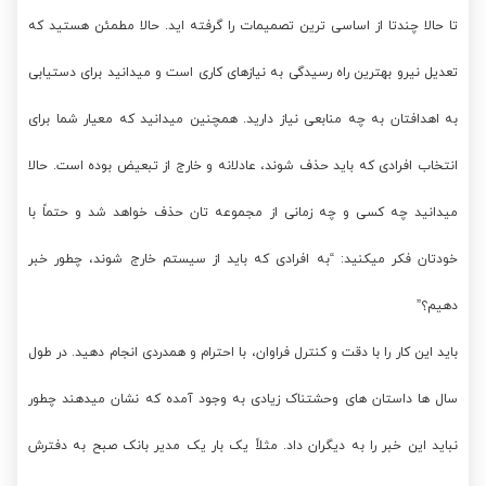
تا حالا چندتا از اساسی ترین تصمیمات را گرفته اید. حالا مطمئن هستید که
تعدیل نیرو بهترین راه رسیدگی به نیازهای کاری است و میدانید برای دستیابی
به اهدافتان به چه منابعی نیاز دارید. همچنین میدانید که معیار شما برای
انتخاب افرادی که باید حذف شوند، عادلانه و خارج از تبعیض بوده است. حالا
میدانید چه کسی و چه زمانی از مجموعه تان حذف خواهد شد و حتماً با
خودتان فکر میکنید: “به افرادی که باید از سیستم خارج شوند، چطور خبر
دهیم؟”
باید این کار را با دقت و کنترل فراوان، با احترام و همدردی انجام دهید. در طول
سال ها داستان های وحشتناک زیادی به وجود آمده که نشان میدهند چطور
نباید این خبر را به دیگران داد. مثلاً یک بار یک مدیر بانک صبح به دفترش