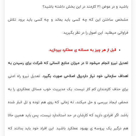
باشید و در عوض 21 کارمند در این بخش داشته باشید؟
مشخص ساختن این که چه کسی باید بماند و چه کسی باید برود تلاش
فراوانی میطلبد. این اصول را در نظر بگیرید:
قبل از هر چیز به مسئله ی عملکرد بپردازید.
تعدیل نیرو انجام میشود تا در میزان منابع انسانی که شرکت برای رسیدن به
اهداف سازمانی خود نیاز داردريال اصلاحی صورت بگیرد.
ت
عدیل نیرو راه امنی
برای حذف کارمندان کم کار نیست. یک مدیریت خوب مسائل عملکردی را به
محض ایجاد بررسی و حل میکند، نه زمانی که روی هم توده و تل انبار شده
باشد. اگر افرادی دارید که کارشان در حد استاندارد نیست، پس باید همین حالا
هم درگیر یک پروسه ی بهبود عملکرد باشید. این افراد خود باید بدانند که