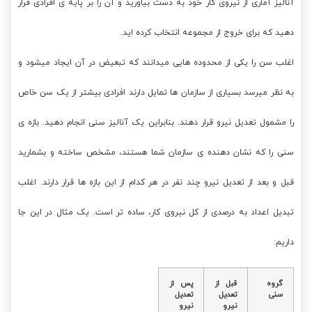
آنالیز آماری از نیروی کار خود به دست بیاورید و آن را بر پایه ی افرادی قرار
دهید که برای خروج از مجموعه انتخاب کرده اید.
اغلب سن را یکی از محدوده هایی میدانند که تبعیض در آن ایجاد میشود و
به نظر میرسد بسیاری از سازمان ها تمایل دارند افرادی بیشتر از یک سن خاص
را مشمول تعدیل نیرو قرار دهند. بنابراین یک آنالیز سنی انجام دهید. بازه ی
سنی را که نشان دهنده ی سازمان شما هستند، مشخص ساخته و بشمارید
قبل و بعد از تعدیل نیرو چند نفر در هر کدام از این بازه ها قرار دارند. اغلب
تبدیل اعداد به درصدی از کل نیروی کار، ساده تر است. یک مثال در این جا
داریم:
گروه
قبل از
پس از
سنی
تعدیل
تعدیل
نیرو
نیرو