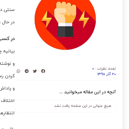
سنتی در
در حال 
در کسب 
بیانیه 
و نوشته
تعداد نظرات :
0
20 آذر 1398
کردن رسا
و پاداش
آنچه در این مقاله میخوانید ..
اختلاف 
هیچ عنوانی در این صفحه یافت نشد.
انتظاره