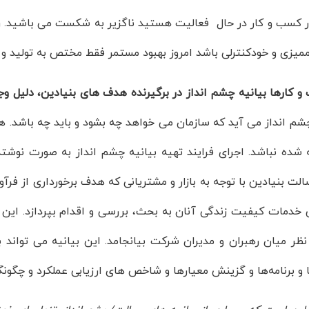
 کسب و کار در حال فعالیت هستید ناگزیر به شکست می باشید. رقابت
ممیزی و خودکنترلی باشد امروز بهبود مستمر فقط مختص به تولید و 
و کارها بیانیه چشم انداز در برگیرنده هدف های بنیادین، دلیل 
چشم انداز می آید که سازمان می خواهد چه بشود و باید چه باشد. ه
 شده نباشد. اجرای فرایند تهیه بیانیه چشم انداز به صورت نوشته،
لت بنیادین با توجه به بازار و مشتریانی که هدف برخورداری از فر
 خدمات کیفیت زندگی آنان به بحث، بررسی و اقدام بپردازد. این 
نظر میان رهبران و مدیران شرکت بیانجامد. این بیانیه می تواند ب
ا و برنامه‌ها و گزینش معیارها و شاخص های ارزیابی عملکرد و چگ