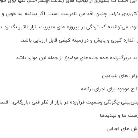
این است که بسیاری از بیانیه های رسالت/چشم انداز، تنها برای خو
اربردی دارند.
چنین اقدامی نادرست است. اگر بیانیه به خوبی و خ
د، می‌تواندبه گستردگی بر پیروزه های مدیریت بازار تاثیر بگذارد. 
 اندازه گیری و پایش و در زمینه کیفی قابل ارزیابی باشد.
اید دربرگیرنده همه جنبه‌های موضوع از جمله این موارد باشد:
ض های بنیادین
ابع موجود برای اجرای برنامه
ش‌بینی چگونگی وضعیت فرآورده در بازار از نظر فنی ،بازرگانی، اق
صت ها و تهدیدها
ش های اجرایی