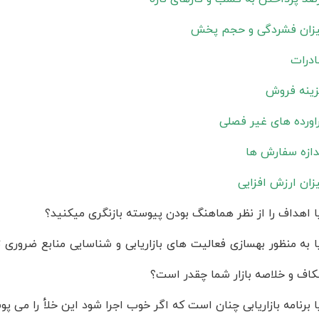
زان فشردگی و حجم پخش
درات
ینه فروش
اورده های غیر فصلی
دازه سفارش ها
زان ارزش افزایی
ا اهداف را از نظر هماهنگ بودن پیوسته بازنگری میکنید؟
ا به منظور بهسازی فعالیت های بازاریابی و شناسایی منابع ضروری تا
اف و خلاصه بازار شما چقدر است؟
ا برنامه بازاریابی چنان است که اگر خوب اجرا شود این خلأ را می پو