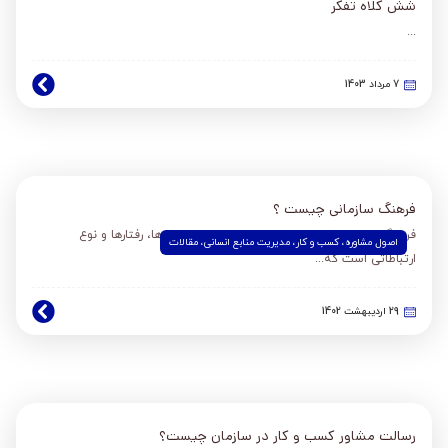
شش کلاه تفکر
...
7 مرداد 1403
فرهنگ سازمانی چیست ؟
فرهنگ سازمانی شامل مجموعه ای از ارزش ها، باورها، رفتارها و نوع
اصول مشاوره
،
کسب و کار
،
مدیریت منابع انسانی
،
مقالات
ارتباطاتی است که...
29 اردیبهشت 1402
رسالت مشاور کسب و کار در سازمان چیست؟