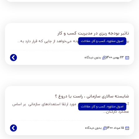
تاثیر بودجه ریزی در مدیریت کسب و کار
اصول مشاوره
،
کسب و کار
،
مقالات
بودجه بندی : هر کسب و کار چگونه می‌خواهد از جایی که قرار دارد به...
23 بهمن 1400
بدون دیدگاه
شایسته سالاری سازمانی ، راست یا دروغ ؟
آخرین باری که با مدیران خود در مورد ارتقا استعدادهای سازمانی بر اساس
اصول مشاوره
،
کسب و کار
،
مقالات
عملکرد کارکنان...
15 مرداد 1400
بدون دیدگاه