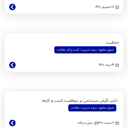
18 شهریور 1401
خلاقیت
اصول مشاوره
،
سوء مدیریت
،
کسب و کار
،
مقالات
...
14 مرداد 1401
تاثیر نگرش سیستمی بر موفقیت کسب و کارها
اصول مشاوره
،
سوء مدیریت
،
مقالات
...
2 اسفند 1400
بدون دیدگاه