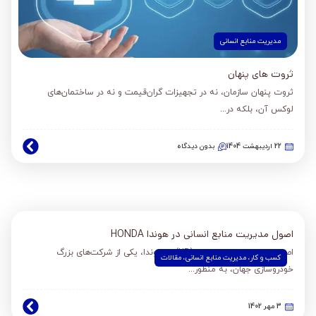
مدیریت منابع انسانی
ثروت های پنهان
ثروت پنهان سازمان، نه در تجهیزات گران‌قیمت و نه در ساختمان‌های
لوکس آن، بلکه در...
22 اردیبهشت 1404
بدون دیدگاه
اصول مدیریت منابع انسانی در هوندا HONDA
اصول مدیریت منابع انسانی (HR) در هوندا، یکی از شرکت‌های بزرگ
کسب و کار
،
مدیریت منابع انسانی
،
مقالات
خودروسازی جهان، به منظور...
3 مهر 1402