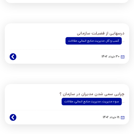
درسهایی از فضیلت سازمانی
کسب و کار
،
مدیریت منابع انسانی
،
مقالات
...
30 خرداد 1402
چرایی سمی شدن مدیران در سازمان ؟
سوء مدیریت
،
مدیریت منابع انسانی
،
مقالات
...
19 خرداد 1402