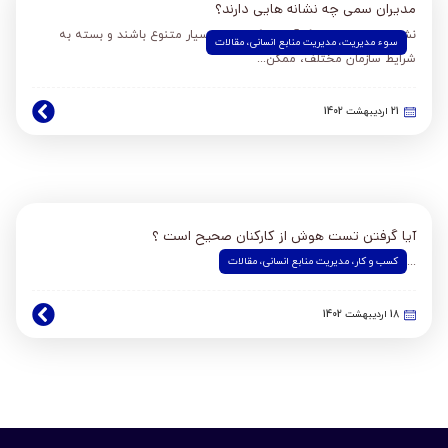
مدیران سمی چه نشانه هایی دارند؟
نشانه‌های مدیریت ناکارآمد ممکن است بسیار متنوع باشند و بسته به
سوء مدیریت
،
مدیریت منابع انسانی
،
مقالات
شرایط سازمان مختلف، ممکن...
21 اردیبهشت 1402
آیا گرفتن تست هوش از کارکنان صحیح است ؟
کسب و کار
،
مدیریت منابع انسانی
،
مقالات
...
18 اردیبهشت 1402