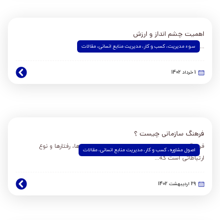
اهمیت چشم انداز و ارزش
سوء مدیریت
،
کسب و کار
،
مدیریت منابع انسانی
،
مقالات
...
1 خرداد 1402
فرهنگ سازمانی چیست ؟
فرهنگ سازمانی شامل مجموعه ای از ارزش ها، باورها، رفتارها و نوع
اصول مشاوره
،
کسب و کار
،
مدیریت منابع انسانی
،
مقالات
ارتباطاتی است که...
29 اردیبهشت 1402