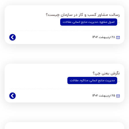
رسالت مشاور کسب و کار در سازمان چیست؟
اصول مشاوره
،
مدیریت منابع انسانی
،
مقالات
...
28 اردیبهشت 1402
نگرش یعنی چی؟
مدیریت منابع انسانی
،
مذاکره
،
مقالات
...
25 اردیبهشت 1402