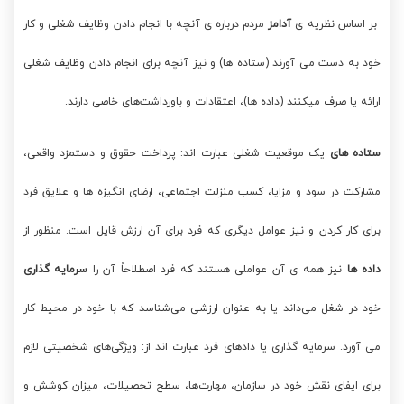
بر اساس نظریه ی
آدامز
مردم درباره ی آنچه با انجام دادن وظایف شغلی و کار
خود به دست می آورند (ستاده ها) و نیز آنچه برای انجام دادن وظایف شغلی
ارائه یا صرف میکنند (داده ها)، اعتقادات و باورداشت‌های خاصی دارند.
ستاده های
یک موقعیت شغلی عبارت اند: پرداخت حقوق و دستمزد واقعی،
مشارکت در سود و مزایا، کسب منزلت اجتماعی، ارضای انگیزه ها و علایق فرد
برای کار کردن و نیز عوامل دیگری که فرد برای آن ارزش قایل است. منظور از
داده ها
نیز همه ی آن عواملی هستند که فرد اصطلاحاً آن را
سرمایه گذاری
خود در شغل می‌داند یا به عنوان ارزشی می‌شناسد که با خود در محیط کار
می آورد. سرمایه گذاری یا دادهای فرد عبارت اند از: ویژگی‌های شخصیتی لازم
برای ایفای نقش خود در سازمان، مهارت‌ها، سطح تحصیلات، میزان کوشش و