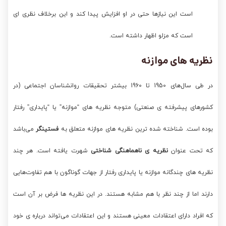
است این نیازها حتی در او افزایش پیدا کند و این برخلاف نظری ای
است که مزلو اظهار داشته است.
نظریه های موازنه
در طی سال‌های 1950 تا 1960 بیشتر تحقیقات روانشناسان اجتماعی (در
کشورهای پیشرفته ی صنعتی) متوجه نظریه های “موازنه” یا “پایداری” رفتار
بوده است. شناخته شده ترین نظریه های موازنه متعلق به
فستینگر
می‌باشد
که تحت عنوان
نظریه ی ناهماهنگی شناختی
شهرت یافته است. هر چند
نظریه های چندگانه موازنه یا پایداری رفتار از جهات گوناگون با هم تفاوت‌هایی
دارند اما از چند نظر با هم مشابه هستند. در این نظریه ها فرض بر آن است
که افراد دارای اعتقادات معینی هستند و این اعتقادات می‌تواند درباره ی خود