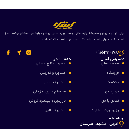
برای در اوج بودن همیشه باید عالی بود ، برای عالی بودن ، باید در راستای چشم انداز
تغییر کرد و برای تغییر باید یک راهنمای مناسب داشته باشید.
09153110178
دسترسی آسان
خدمات من
صفحه اصلی
مدیرت منابع انسانی
فروشگاه
مشاوره و تدریس
پادکست
مشاوره حضوری
درباره من
سیستم سازی سازمانی
تماس با من
بازاریابی و پیشبرد فروش
رزرو نوبت مشاوره
مشاوره آنلاین
ارتباط با ما
آدرس:
مشهد ، هنرستان