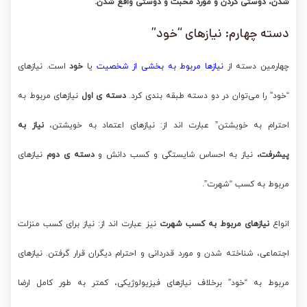
شدن، دوستی کردن و مورد محبت و دوستی واقع شدن.
دسته چهارم: نیازهای “خود”
چهارمین دسته از
نیازها مربوط به بخشی از شخصیت
یا
خود
است. نیازهای
“خود” را می‌توان در دو دسته طبقه بندی کرد.
دسته ی اول
نیازهای مربوط به
احترام به خویشتن” عبارت اند از: نیازهای اعتماد به خویشتن،
نیاز به
پیشرفت،
نیاز به احساس شایستگی و کسب دانش و
دسته ی دوم
نیازهای
مربوط به کسب “شهرت”.
انواع
نیازهای مربوط به کسب شهرت
نیز عبارت اند از: نیاز برای کسب منزلت
اجتماعی، شناخته شدن و مورد قدردانی و احترام دیگران قرار گرفتن. نیازهای
مربوط به “خود” برخلاف نیازهای فیزیولوژیکی، کمتر به طور کامل ارضا