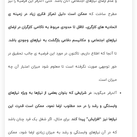
و عدم ارضای نیازهای اجتماعی آنان باشد. حتی آلدرفر این فرضیه را نیز
مطرح ساخت که
ممکن است دلیل تمرکز فکری زیاد در زمینه ی
اتحادیه های کارگری، لااقل تا حدودی مربوط به ناکامی کارگران در ارضای
نیازهای اجتماعی و مکانیسم دفاعی بازگشت به نیازهای وجودی باشد.
تا آنجا که اطلاع داریم، تاکنون در مورد این فرضیه ی جالب تحقیق در
خور توجهی صورت نگرفته است تا معلوم شود میزان اعتبار آن چه
میزان است.
آلدرفر میگوید:
در شرایطی که بتوان بعضی از نیازها به ویژه نیازهای
وابستگی و رشد را در حد مطلوب ارضا نمود، ممکن است قدرت این
نیازها نیز “افزایش” پیدا کند.
برای مثال، اگر شغل یک فرد چنان باشد
که در آن نیازهای وابستگی و رشد به میزان زیادی ارضا شود، ممکن