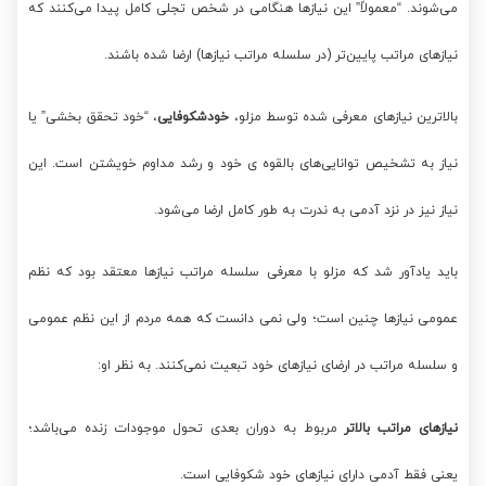
می‌شوند. “معمولاً” این نیازها هنگامی در شخص تجلی کامل پیدا می‌کنند که
نیازهای مراتب پایین‌تر (در سلسله مراتب نیازها) ارضا شده باشند.
بالاترین نیازهای معرفی شده توسط مزلو،
خودشکوفایی
، “خود تحقق بخشی” یا
نیاز به تشخیص توانایی‌های بالقوه ی خود و رشد مداوم خویشتن است. این
نیاز نیز در نزد آدمی به ندرت به طور کامل ارضا می‌شود.
باید یادآور شد که مزلو با معرفی سلسله مراتب نیازها معتقد بود که نظم
عمومی نیازها چنین است؛ ولی نمی دانست که همه مردم از این نظم عمومی
و سلسله مراتب در ارضای نیازهای خود تبعیت نمی‌کنند. به نظر او:
نیازهای مراتب بالاتر
مربوط به دوران بعدی تحول موجودات زنده می‌باشد؛
یعنی فقط آدمی دارای نیازهای خود شکوفایی است.