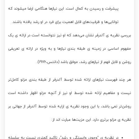
پیشرفت و رسیدن به کمال است. این نیازها هنگامی ارضا میشوند که
توانایی‌ها و ظرفیت‌های قابل اهمیت برای فرد در او رشد یافته باشند.
بررسی نظریه ی آلدرفر نشان می‌دهد که او نیز نتوانسته است در ارائه ی یک
مفهوم اساسی در زمینه ی طبقه بندی نیازها و به ویژه در ارائه ی تعریفی
روشن و قابل فهم از نیازهای رشد، موفق باشد (دانتس،1976).
هر چند فهرست نیازهای ارائه شده توسط آلدرفر از طبقه بندی مزلو کامل‌تر
نیست و مفاهیم ارائه شده توسط او نیز از آنچه مزلو اظهار داشته است
روشن‌تر نمی باشد، با این وجود نظریه ی ارایه شده توسط آلدرفر از جهاتی بر
نظریه ی مزلو برتری دارد. این مزیت‌ها عبارت اند از:
در نظریه ی “وجود، وابستگی و رشد”، تاکید کمتری نسبت به سلسله