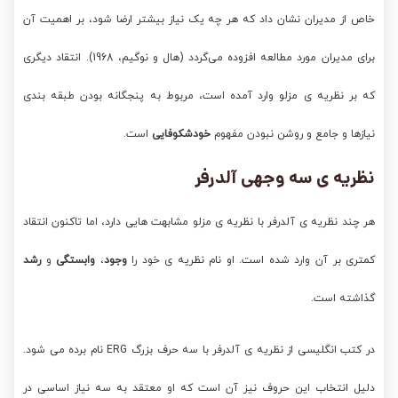
خاص از مدیران نشان داد که هر چه یک نیاز بیشتر ارضا شود، بر اهمیت آن
برای مدیران مورد مطالعه افزوده می‌گردد (هال و نوگیم، 1968). انتقاد دیگری
که بر نظریه ی مزلو وارد آمده است، مربوط به پنجگانه بودن طبقه بندی
نیازها و جامع و روشن نبودن مفهوم
خودشکوفایی
است.
نظریه ی سه وجهی آلدرفر
هر چند نظریه ی آلدرفر با نظریه ی مزلو مشابهت هایی دارد، اما تاکنون انتقاد
کمتری بر آن وارد شده است. او نام نظریه ی خود را
وجود
،
وابستگی
و
رشد
گذاشته است.
در کتب انگلیسی از نظریه ی آلدرفر با سه حرف بزرگ ERG نام برده می شود.
دلیل انتخاب این حروف نیز آن است که او معتقد به سه نیاز اساسی در