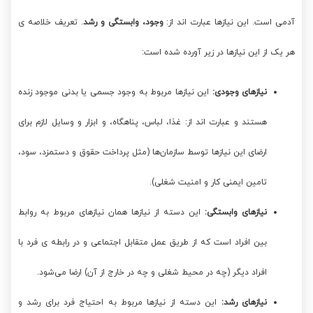
آدمی است. این نیازها عبارت اند از:
وجود، وابستگی و رشد
. تعریف خلاصه ی
هر یک از این نیازها در زیر آورده شده است:
نیازهای وجودی:
این نیازها مربوط به وجود جسمی یا بدنی موجود زنده
هستند و عبارت اند از: غذا، لباس، پناهگاه، و ابزار و وسایل لازم برای
ارضای این نیازها توسط سازمان‌ها (مثل پرداخت حقوق و دستمزد، سود،
تامین ایمنی کار و امنیت شغلی).
نیازهای وابستگی:
این دسته از نیازها همان نیازهای مربوط به روابط
بین افراد است که از طریق عمل متقابل اجتماعی و در رابطه ی فرد با
افراد دیگر (چه در محیط شغلی و چه در خارج از آن) ارضا می‌شود.
نیازهای رشد:
این دسته از نیازها مربوط به احتیاج فرد برای رشد و