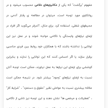
مفهوم “برگشت” که یکی از
مکانیزم‌های دفاعی
محسوب میشود و در
روانکاوی مورد توجه است، میتوان در مطالعه ی رفتار آدمی در
محیطهای شغلی، استفاده کرد. برای مثال، آلدرفر می‌گوید اگر افراد در
ارضای نیازهای وابستگی با ناکامی مواجه شوند و در عمل نیز این
توانایی را نداشته باشند که با همکاران خود روابط بین فردی مناسبی
برقرار سازند یا اگر احساس کنند که این توانایی را ندارند و بنابراین
کوششی برای ارضای این نیازها به عمل نیاورند، ممکن است توجه آنان
نسبت به ارضای نیازهای “وجود” بیشتر شود. در نتیجه ممکن است
علاقه بیشتری نسبت به عواملی نظیر “حقوق و دستمزد” ، “شرایط کار”
، “تعطیلات و مرخصی ها” نشان دهند و این توجه نیز ناشی از ناکامی