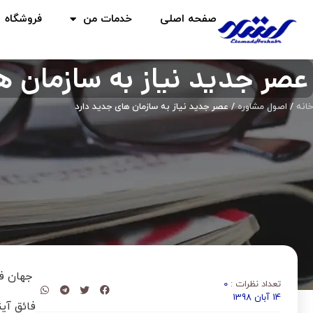
صفحه اصلی
خدمات من
فروشگاه
عصر جدید نیاز به سازمان ه
خانه
/
اصول مشاوره
/ عصر جدید نیاز به سازمان های جدید دارد
جهان فرد
تعداد نظرات :
0
14 آبان 1398
فائق آین