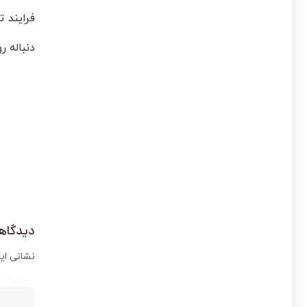
فرایند 
دنباله 
دیدگاهت
نشانی ای
دیدگاه
*