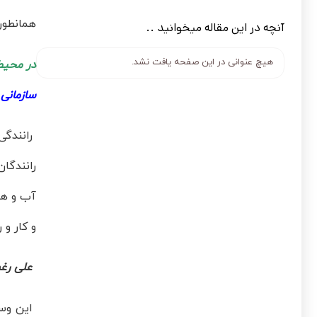
همانطور
آنچه در این مقاله میخوانید ..
هیچ عنوانی در این صفحه یافت نشد.
در محیط
سازمانی
ق
رانندگی
رانندگا
آب و هو
و کار و 
علی رغم
این وسی