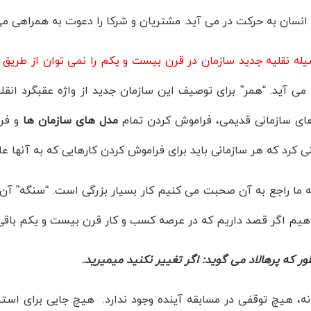
انسان به حرکت در می آید. مشتریان و شرکا را دعوت به همراهی می‌
له نقلیه جدید سازمان در قرن بیست و یکم را نمی توان از طریق ب
 می آید. “همر” برای توصیف این سازمان جدید از واژه عقبگرد انقل
ای سازمانی قدیمی، فراموش کردن تمام
مدل های سازمان ها
و فرض
 کرد که هر سازمانی باید برای فراموش کردن کارهایی که به آنها 
 ما راجع به آن صحبت می کنیم کار بسیار بزرگی است. “سنگه” آن را
هیم اگر قصد داریم که در عرصه کسب و کار قرن بیست و یکم باقی
 که پرهالاد می گوید: اگر تغییر نکنید میمیرید.
ه، هیچ توقفی در مسابقه آینده وجود ندارد. هیچ جایی برای است