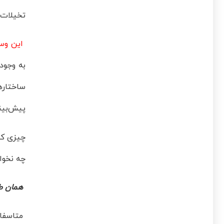
تخیلات 
این وسی
به وجود
ساختاره
پیش‌بینی
چیزی که
چه نخوا
همان طور
متاسفان