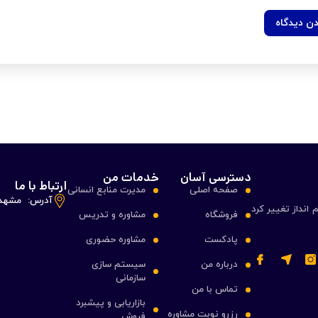
دسترسی آسان
خدمات من
ارتباط با ما
صفحه اصلی
مدیرت منابع انسانی
آدرس:
مشهد ،
 انداز تغییر کرد
فروشگاه
مشاوره و تدریس
پادکست
مشاوره حضوری
درباره من
سیستم سازی
سازمانی
تماس با من
بازاریابی و پیشبرد
رزرو نوبت مشاوره
فروش