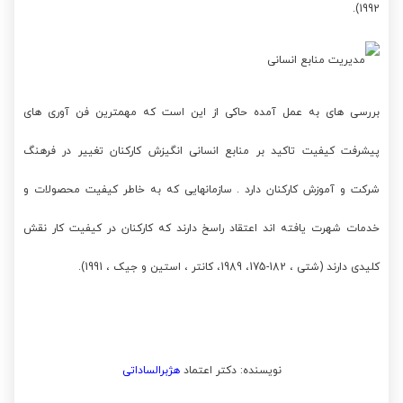
1992).
بررسی های به عمل آمده حاکی از این است که مهمترین فن آوری های
پیشرفت کیفیت تاکید بر منابع انسانی انگیزش کارکنان تغییر در فرهنگ
شرکت و آموزش کارکنان دارد . سازمانهایی که به خاطر کیفیت محصولات و
خدمات شهرت یافته اند اعتقاد راسخ دارند که کارکنان در کیفیت کار نقش
کلیدی دارند (شتی ، 182-175، 1989، کانتر ، استین و جیک ، 1991).
نویسنده: دکتر اعتماد
هژبرالساداتی