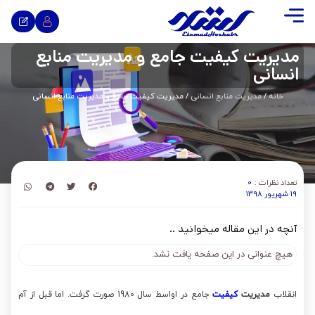
مدیریت کیفیت جامع و مدیریت منابع
انسانی
خانه
/
مدیریت منابع انسانی
/ مدیریت کیفیت جامع و مدیریت منابع انسانی
تعداد نظرات :
0
19 شهریور 1398
آنچه در این مقاله میخوانید ..
هیچ عنوانی در این صفحه یافت نشد.
انقلاب
مدیریت
کیفیت
جامع در اواسط سال 1980 صورت گرفت. اما قبل از آم