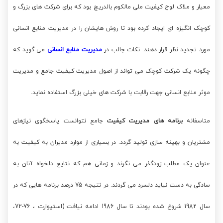
معیار و ملاک لوح کیفیت ملی مالکوم بالدریچ بود که برای شرکت های بزرگ و
کوچک انگیزه ای ایجاد کرده بود تا روش هایشان را در مدیریت منابع انسانی
مورد تجدید نظر قرار دهند. نکات جالب در
مدیریت منابع انسانی
می گوید که
چگونه یک شرکت کوچک می تواند از اصول مدیریت کیفیت جامع و مدیریت
موثر منابع انسانی جهت رقابت با شرکت های خیلی بزرگ استفاده نماید.
متاسفانه
برنامه های مدیریت کیفیت
جامع نتوانست پاسخگوی نیازهای
مشتریان و بهینه سازی تولید گردد. در بسیاری از موارد مدیران به کیفیت به
عنوان یک مطلب زودگذر می نگرند و زمانی هم که نتایج دلخواه آنان به
سادگی به دست نیاید دلسرد می گردند. در نتیجه 75 درصد برنامه هایی که در
سال 1982 شروع شده بودند تا سال 1986 ادامه نیافت (استیوارت ، 76-72،