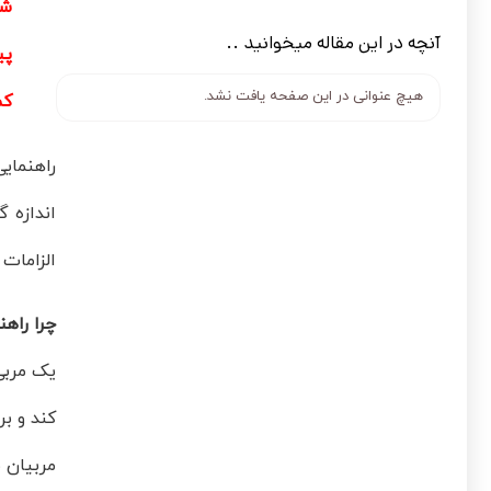
شغ
آنچه در این مقاله میخوانید ..
پی
هیچ عنوانی در این صفحه یافت نشد.
کم
راهنمای
اندازه گ
الزامات 
چرا راه
یک مربی
کند و ب
مربیان 