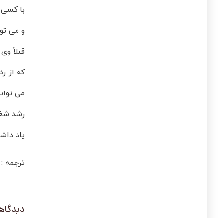
با کسی 
و می تو
قبلاً وی
که از ر
می توان
رشد شغل
یاد داشت
ترجمه : 
دیدگاهت