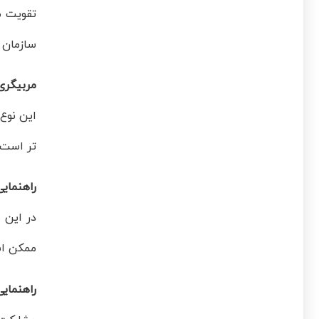
تقویت م
سازمان 
مربیگری
این نوع 
تر است و
راهنمای
در این م
ممکن اس
راهنمایی