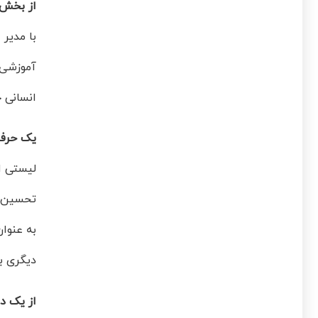
از بخش 
با مدیر 
آموزشی 
انسانی خ
یک حرفه 
تحسین ر
به عنوا
دیگری بر
از یک د