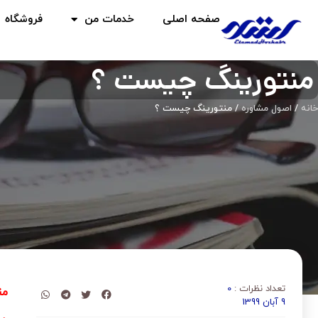
صفحه اصلی
خدمات من
فروشگاه
منتورینگ چیست ؟
خانه
/
اصول مشاوره
/ منتورینگ چیست ؟
تعداد نظرات :
0
من
9 آبان 1399