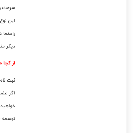
سرعت را
این نوع
راهنما 
دیگر من
از کجا م
ثبت نام
اگر عضو
خواهید 
توسعه ح