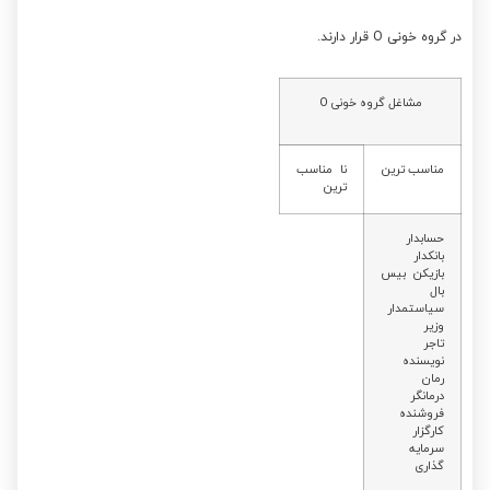
در گروه خونی O قرار دارند.
مشاغل گروه خونی O
مناسب ترین
نا مناسب
ترین
حسابدار
بانکدار
بازیکن بیس
بال
سیاستمدار
وزیر
تاجر
نویسنده
رمان
درمانگر
فروشنده
کارگزار
سرمایه
گذاری