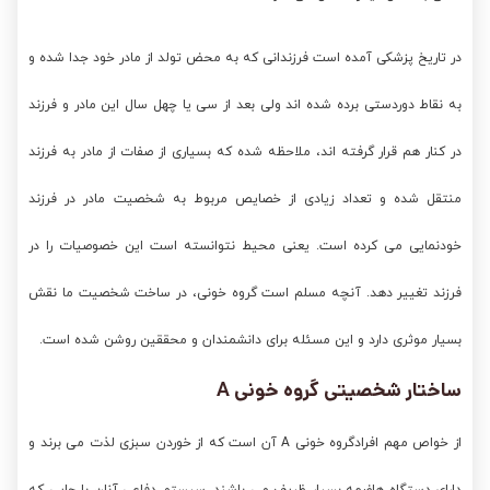
در تاریخ پزشکی آمده است فرزندانی که به محض تولد از مادر خود جدا شده و
به نقاط دوردستی برده شده اند ولی بعد از سی یا چهل سال این مادر و فرزند
در کنار هم قرار گرفته اند، ملاحظه شده که بسیاری از صفات از مادر به فرزند
منتقل شده و تعداد زیادی از خصایص مربوط به شخصیت مادر در فرزند
خودنمایی می کرده است. یعنی محیط نتوانسته است این خصوصیات را در
فرزند تغییر دهد. آنچه مسلم است گروه خونی، در ساخت شخصیت ما نقش
بسیار موثری دارد و این مسئله برای دانشمندان و محققین روشن شده است.
ساختار شخصیتی گروه خونی A
از خواص مهم افرادگروه خونی A آن است که از خوردن سبزی لذت می برند و