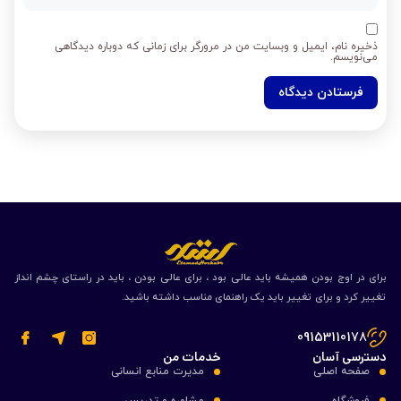
ذخیره نام، ایمیل و وبسایت من در مرورگر برای زمانی که دوباره دیدگاهی
می‌نویسم.
برای در اوج بودن همیشه باید عالی بود ، برای عالی بودن ، باید در راستای چشم انداز
تغییر کرد و برای تغییر باید یک راهنمای مناسب داشته باشید.
09153110178
دسترسی آسان
خدمات من
صفحه اصلی
مدیرت منابع انسانی
فروشگاه
مشاوره و تدریس