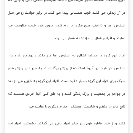
دارای دستگاه هاضمه بسیار ظریف می باشند. سیستم دفاعی آنان با جایی که
در آن زندگی می کنند خوب همسانی پیدا می کند. در برابر حوادث روحی مثل
استرس ها و ناراحتی های فکری با آرام کردن درون خود خوب مقاومت می
نمایند و افرادی فعال و سازنده به شمار می روند.
افراد این گروه در معرض ابتلای به استرس ها قرار دارند و بهترین راه درمان
استرس در افراد این گروه استفاده از ورزش یوگا است. به طور کلی ورزش های
سبک برای افراد این گروه بسیار مفید است. افراد این گروه به خوبی می توانند
در جوامع پر جمعیت و بزرگ زندگی کنند و به طور کلی آنها افرادی هستند که
تابع قانون، منظم و شایسته هستند. احترام دیگران را رعایت می
کنند و از خود خاطره خوبی در سایر افراد باقی می گذارند. نخستین افراد این