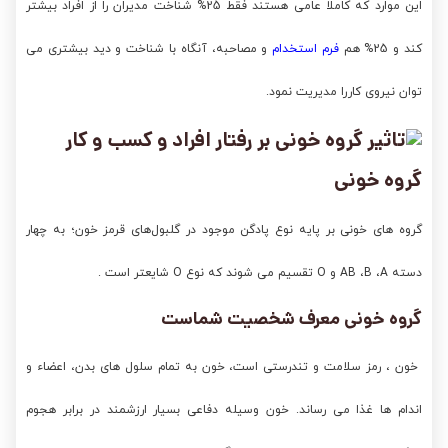
این موارد که کاملا عامی هستند فقط 25% شناخت مدیران را از افراد بیشتر
کند و 25% هم
فرم استخدام
و مصاحبه، آنگاه با شناخت و دید بیشتری می
توان نیروی کاررا مدیریت نمود.
گروه خونی
گروه ‏های خونی بر پایه نوع پادگن موجود در گلبول‌های قرمز خون؛ به چهار
دسته AB ،B ،A و O تقسیم می‏ شوند که نوع O شایعتر است .
گروه خونی معرف شخصیت شماست
خون ، رمز سلامت و تندرستی است، خون به تمام سلول های بدن، اعضاء و
اندام ها غذا می رساند. خون وسیله دفاعی بسیار ارزشمند در برابر هجوم