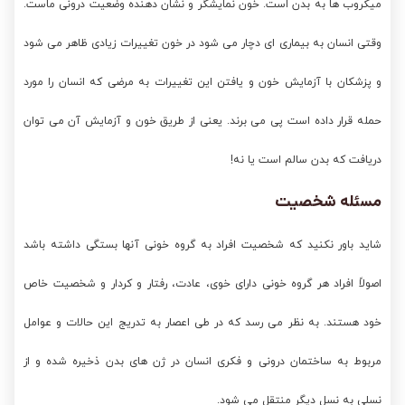
میکروب ها به بدن است. خون نمایشگر و نشان دهنده وضعیت درونی ماست.
وقتی انسان به بیماری ای دچار می شود در خون تغییرات زیادی ظاهر می شود
و پزشکان با آزمایش خون و یافتن این تغییرات به مرضی که انسان را مورد
حمله قرار داده است پی می برند. یعنی از طریق خون و آزمایش آن می توان
دریافت که بدن سالم است یا نه!
مسئله شخصیت
شاید باور نکنید که شخصیت افراد به گروه خونی آنها بستگی داشته باشد
اصولاً افراد هر گروه خونی دارای خوی، عادت، رفتار و کردار و شخصیت خاص
خود هستند. به نظر می رسد که در طی اعصار به تدریج این حالات و عوامل
مربوط به ساختمان درونی و فکری انسان در ژن های بدن ذخیره شده و از
نسلی به نسل دیگر منتقل می شود.