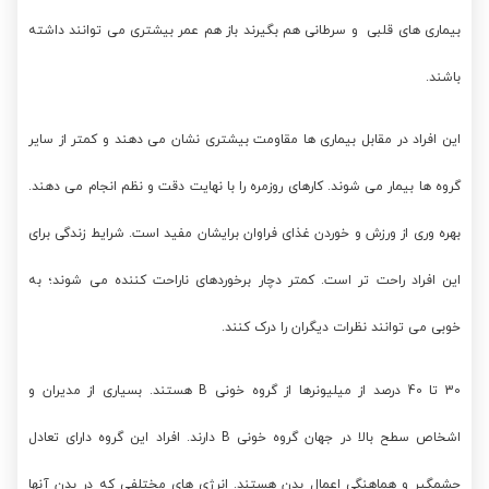
بیماری های قلبی و سرطانی هم بگیرند باز هم عمر بیشتری می توانند داشته
باشند.
این افراد در مقابل بیماری ها مقاومت بیشتری نشان می دهند و کمتر از سایر
گروه ها بیمار می شوند. کارهای روزمره را با نهایت دقت و نظم انجام می دهند.
بهره وری از ورزش و خوردن غذای فراوان برایشان مفید است. شرایط زندگی برای
این افراد راحت تر است. کمتر دچار برخوردهای ناراحت کننده می شوند؛ به
خوبی می توانند نظرات دیگران را درک کنند.
30 تا 40 درصد از میلیونرها از گروه خونی B هستند. بسیاری از مدیران و
اشخاص سطح بالا در جهان گروه خونی B دارند. افراد این گروه دارای تعادل
چشمگیر و هماهنگی اعمال بدن هستند. انرژی های مختلفی که در بدن آنها