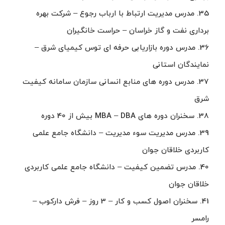
35. مدرس مدیریت ارتباط با ارباب رجوع – شرکت بهره
برداری نفت و گاز خراسان – حراست خانگیران
36. مدرس دوره بازاریابی حرفه ای توس کیمیای شرق –
نمایندگان استانی
37. مدرس دوره های منابع انسانی سازمان سامانه کیفیت
شرق
38. سخنران دوره های MBA – DBA بیش از 40 دوره
39. مدرس مدیریت سوء مدیریت – دانشگاه جامع علمی
کاربردی خلاقان جوان
40. مدرس تضمین کیفیت – دانشگاه جامع علمی کاربردی
خلاقان جوان
41. سخنران اصول کسب و کار – 3 روز – فرش دارکوب –
رامسر