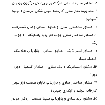
8. مشاور منابع انسانی شرکت پرتو پزشکی نوآوران یرانیان
9. مشاورساختار سازی کارخانه توس شکن خراسان ( تولید
آسیاب)
10. مشاور ساختاری سازی و منابع انسانی وصال گسترطب
11. مشاور ساختار سازی چوب فلز پویا پاسارگاد – ( چوب
رنگ )
12. مشاور استراتژیک – منابع انسانی – بازاریابی هلدینگ
اقتصاد بیدار
13. مشاور استراتژیک و برند سازی – مبلمان کیمیا ( دوره
دوم )
14. مشاور ساختار سازی و بازاریابی تابان صنعت آراز توس
(کارخانه تولید و آبکاری چینی )
15. مشاور برند سازی و بازاریابی سینا صنعت ( روغن موتور