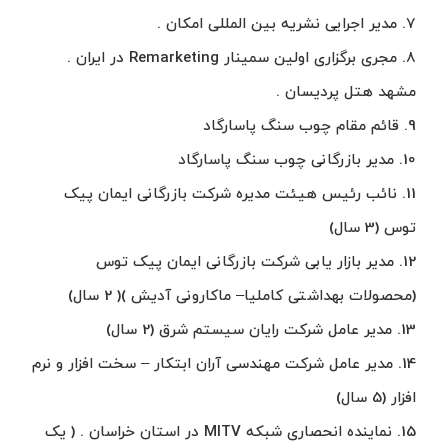
7. مدیر اجرایی نشریه بین المللی امکان .
8. مجری برگزاری اولین سمینار Remarketing در ایران .
مشهد هتل پردیسان .
9. قائم مقام چوب سنگ پاسارگاد
10. مدیر بازرگانی چوب سنگ پاسارگاد
11. نائب رئیس هیئت مدیره شرکت بازرگانی ایمان پیک
توس (3 سال)
12. مدیر بازار یابی شرکت بازرگانی ایمان پیک توس
(محصولات بهداشتی کاملیا– ماکارونی آدیش )( 2 سال)
13. مدیر عامل شرکت رایان سیستم شرق (2 سال)
14. مدیر عامل شرکت مهندسی آران ابتکار – سخت افزار و نرم
افزار (5 سال)
15. نماینده انحصاری شبکه MITV در استان خراسان . ( یک