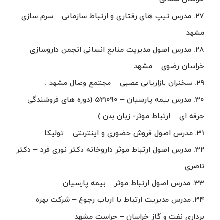
27. مدرس تیپ های رفتاری و ارتباط سازمانی – سرم سازی
مشهد
28. مدرس اصول مدیریت منابع انسانی انجمن داروسازی
خراسان رضوی – مشهد
29. سخنران بازاریابی عصبی – مجتمع وصال مشهد .
30. مدرس بیمه پارسیان – 521090 (دوره های فروشندگی
حرفه ای – ارتباط موثر- زبان بدن )
31. مدرس اصول فروش حضوری و اینترنتی – تولیکا
32. مدرس اصول ارتباط موثر داروخانه دکتر نوری فرد – دکتر
ناصری
33. مدرس اصول ارتباط موثر – بیمه پارسیان
34. مدرس مدیریت ارتباط با ارباب رجوع – شرکت بهره
برداری نفت و گاز خراسان – حراست مشهد