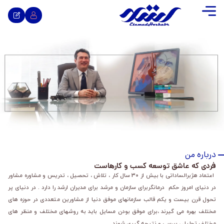
درباره من
فردی که عاشق توسعه کسب و کارهاست
اعتماد هژبرالساداتی با بیش از 30 سال کار ، تلاش ، تحصیل ، تدریس و مشاوره مشاور
در دنیای امروز حکم درمانگربرای سازمان و مرشد برای مدیران ارشد را دارد . در دنیای پر
تحول قرن بیست و یکم قالب سازمانهای موفق دنیا از مشاورین متعددی در حوزه های
مختلف بهره می گیرند ،برای موفق بودن مسایل باید به روشهای مختلف و منظر های
مختلف تحلیل ، بررسی و نتیجه گیری شوند .