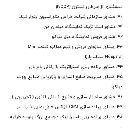
پیشگیری از سرطان نسترن (NCCP)
40. مشاور سازمانی شرکت طراحی دکوراسیون پندار نیک
41. مشاور استراتژیک نمایشگاه مبلمان من
42. مشاور فروش نمایشگاه مبل دیاکو
43. مشاور سازمان فروش و تیم مداکره کننده Mini
Hospital سیف پلازا
44. مشاور برنامه ریزی استراتژیک بازرگانی باقریان
45. مشاور مدیریت منابع انسانی و بازاریابی صنایع چوب
دیاکو
46. مشاور ساختار سازی و منابع انسانی آلتون ( تحریرچی ).
47. مشاور پیاده سازی CRM آژانس هواپیمایی دنیاسیر.
48. مشاور برنامه ریزی استراتژیک مجتمع بزرگ پارسه طرقبه
.