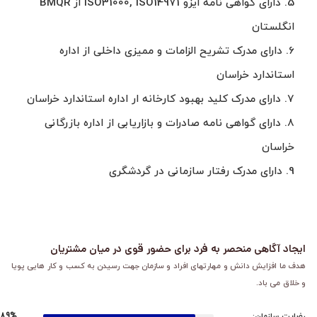
5. دارای گواهی نامه ایزو ISO31000, ISO14971 از BMQR
انگلستان
6. دارای مدرک تشریح الزامات و ممیزی داخلی از اداره
استاندارد خراسان
7. دارای مدرک کلید بهبود کارخانه ار اداره استاندارد خراسان
8. دارای گواهی نامه صادرات و بازاریابی از اداره بازرگانی
خراسان
9. دارای مدرک رفتار سازمانی در گردشگری
ایجاد آگاهی منحصر به فرد برای حضور قوی در میان مشتریان
هدف ما افزایش دانش و مهارتهای افراد و سازمان جهت رسیدن به کسب و کار هایی پویا
و خلاق می باد.
رضایت سازمان:
89%