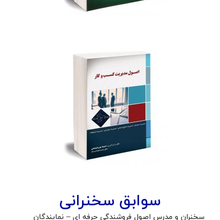
سوابق سخنرانی
سخنران و مدرس اصول فروشندگی حرفه ای – نمایندگان