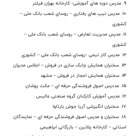
9. مدرس دوره های آموزشی- کارخانه بهران فیلتر
10. مدرس تیپ های رفتاری – روسای شعب بانک ملی –
کشوری
11. مدرس مدیریت تعارض – روسای شعب بانک ملی –
کشوری
12. مدرس کار تیمی -روسای شعب بانک ملی – کشوری
13. سخنران همایش چابک سازی در فروش – اجلاس مدیران
14. سخنران همایش اعجاز در فروش – مشهد
15. مددرس اصول فروشندگی حرفه ای – مکث پوشان
16. مدرس آموزش کارکنان گروه صنعتی عالیس .
17. سخنران انگیزشی آریا جوش بارثاوا
18. سخنران و مدرس اصول فروشندگی حرفه ای – نمایندگان
استانی – کارخانه پلاتین – بازرگانی ابراهیمی