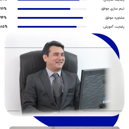
تیم سازی موفق:
76%
مشاوره موفق:
94%
رضایت آموزش:
85%