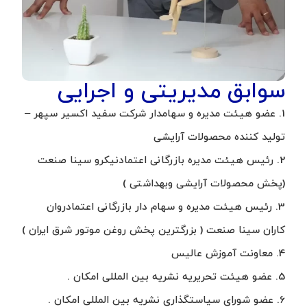
سوابق مدیریتی و اجرایی
1. عضو هیئت مدیره و سهامدار شرکت سفید اکسیر سپهر –
تولید کننده محصولات آرایشی
2. رئیس هیئت مدیره بازرگانی اعتمادنیکرو سینا صنعت
(پخش محصولات آرایشی وبهداشتی )
3. رئیس هیئت مدیره و سهام دار بازرگانی اعتمادروان
کاران سینا صنعت ( بزرگترین پخش روغن موتور شرق ایران )
4. معاونت آموزش عالیس
5. عضو هیئت تحریریه نشریه بین المللی امکان .
6. عضو شورای سیاستگذاری نشریه بین المللی امکان .