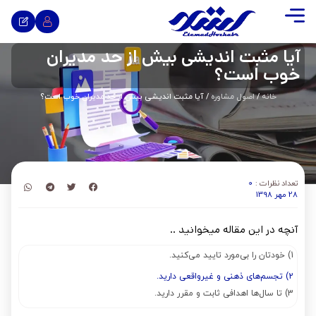
آیا مثبت اندیشی بیش از حد مدیران
خوب است؟
خانه
/
اصول مشاوره
/ آیا مثبت اندیشی بیش از حد مدیران خوب است؟
تعداد نظرات :
0
28 مهر 1398
آنچه در این مقاله میخوانید ..
1) خودتان را بی‌مورد تایید می‌کنید.
2) تجسم‌های ذهنی و غیرواقعی دارید.
3) تا سال‌ها اهدافی ثابت و مقرر دارید.