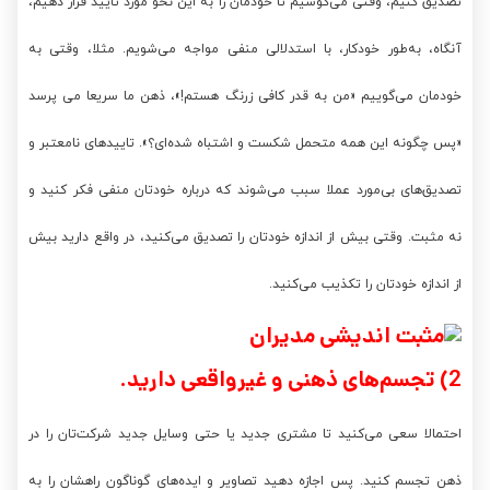
تصدیق کنیم، وقتی می‌کوشیم تا خودمان را به این نحو مورد تایید قرار دهیم،
آنگاه، به‌طور خودکار، با استدلالی منفی مواجه می‌شویم. مثلا، وقتی به
خودمان می‌گوییم «من به قدر کافی زرنگ هستم!»، ذهن ما سریعا می پرسد
«پس چگونه این ‌همه متحمل شکست و اشتباه شده‌ای؟». تاییدهای نامعتبر و
تصدیق‌های بی‌مورد عملا سبب می‌شوند که درباره‌ خودتان منفی فکر کنید و
نه مثبت. وقتی بیش از اندازه خودتان را تصدیق می‌کنید، در واقع دارید بیش
از اندازه خودتان را تکذیب می‌کنید.
2) تجسم‌های ذهنی و غیرواقعی دارید.
احتمالا سعی می‌کنید تا مشتری جدید یا حتی وسایل جدید شرکت‌تان را در
ذهن تجسم کنید. پس اجازه دهید تصاویر و ایده‌های گوناگون راهشان را به