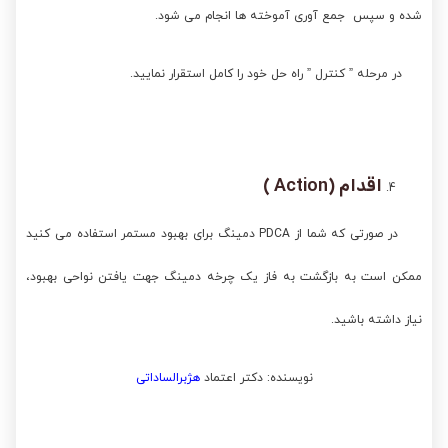
شده و سپس جمع آوری آموخته ها انجام می شود.
در مرحله ” کنترل ” راه حل خود را کامل استقرار نمایید.
اقدام (
Action
)
در صورتی که شما از PDCA دمینگ برای بهبود مستمر استفاده می کنید
ممکن است به بازگشت به فاز یک چرخه دمینگ جهت یافتن نواحی بهبود،
نیاز داشته باشید.
نویسنده: دکتر اعتماد
هژبرالساداتی