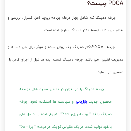
PDCA چیست؟
چرخه دمینگ که شامل چهار مرحله برنامه ریزی، اجرا، کنترل، بررسی و
اقدام می باشد، توسط دکتر دمینگ مطرح شده است.
چرخه P-D-C-Aدکتر دمینگ یک روش ساده و موثر برای حل مساله و
مدیریت تغییر می باشد. چرخه دمینگ تست ایده ها قبل از اجرای کامل را
تضمین می نماید.
چرخه دمینگ را می توان در تمامی محیط های توسعه
محصول جدید،
بازاریابی
و سیاست ها استفاده نمود. چرخه
دمینگ با فاز ” برنامه ریزی- Plan” شروع شده و راه حل های
بالقوه تولید شده، در یک مقیاس کوچک در مرحله “اجرا – Do”