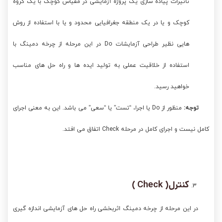
تاثیرات پیاده سازی یک پروژه آزمایشی در مقیاس کوچک با یک گروه
کوچک و یا در یک منطقه جغرافیایی محدود و یا با استفاده از روش
هایی نظیر طراحی آزمایشات Do در این مرحله از چرخه دمینگ با
استفاده از خلاقیت عملی به تولید ایده ها و راه حل های مناسب
خواهید رسید.
توجه
:
منظور از Do یا اجرا، “تست” یا “سعی” می باشد. این به معنی اجرای
کامل نیست و اجرای کامل در مرحله Check اتفاق می افتد.
کنترل(
Check
)
در این مرحله از چرخه دمینگ اثربخشی راه حل های آزمایشی اندازه گیری