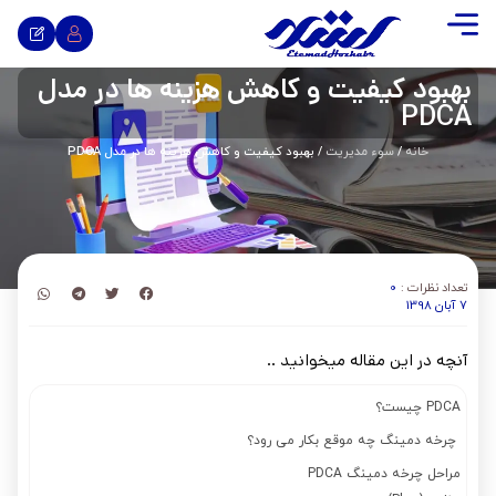
بهبود کیفیت و کاهش هزینه ها در مدل
PDCA
خانه
/
سوء مدیریت
/ بهبود کیفیت و کاهش هزینه ها در مدل PDCA
تعداد نظرات :
0
7 آبان 1398
آنچه در این مقاله میخوانید ..
PDCA چیست؟
چرخه دمینگ چه موقع بکار می رود؟
مراحل چرخه دمینگ PDCA