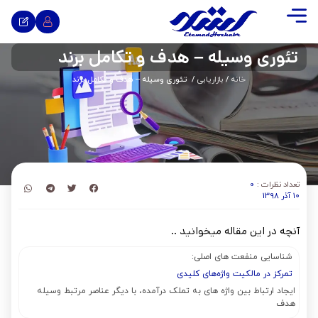
تئوری وسیله – هدف و تکامل برند
خانه
/
بازاریابی
/ تئوری وسیله – هدف و تکامل برند
تعداد نظرات :
0
10 آذر 1398
آنچه در این مقاله میخوانید ..
شناسایی منفعت های اصلی:
تمرکز در مالکیت واژه‌های کلیدی
ایجاد ارتباط بین واژه های به تملک درآمده، با دیگر عناصر مرتبط وسیله
هدف