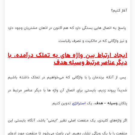
آغاز کنیم؟
پاسخ به اتصال هایی بستگی دارد که هم اکنون در اذهان مشتریان وجود دارد
و نیز واژگانی که در مالکیت و تصرف رقباست.
ایجاد ارتباط بین واژه های به تملک درآمده، با
دیگر عناصر مرتبط وسیله هدف
پس از آنکه برندمان را با واژگانی که می‌خواهیم در تملک داشته باشیم
شدیداً پیوند زدیم، بایستی برای اتصال آن واژه ها با دیگر عناصر مرتبط در
پلکان
وسیله – هدف
، یک
استراتژی
تدوین کنیم.
اگر واژه‌های کلیدی، یک منفعت اصلی نظیر “ایمنی” باشد، آنگاه بایستی این
منفعت را با یک ویژگی نشان دهیم. این باعث می‌شود تا منفعت مورد ادعای