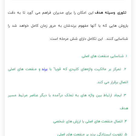
تئوری وسیله هدف
این امکان را برای مدیران فراهم می آورد تا به دقت
باروش هایی که با آنها مفهوم برندشان به مرور زمان کامل خواهد شد را
شناسایی کنند. این تکامل دارای شش مرحله است:
۱. شناسایی منفعت های اصلی
۲. تمرکز بر مالکیت واژه‌های کلیدی که قویا” با
برند
و منفعت های اصلی
اتصال برقرار می کند.
۳. ایجاد ارتباط بین واژه های به تملک درآمده با دیگر عناصر مرتبط مسیر
هدف.
۴. اتصال منفعت های اصلی با ارزش های شخصی.
۵. تقویت ایستادگی برند بر منفعت های اصلی