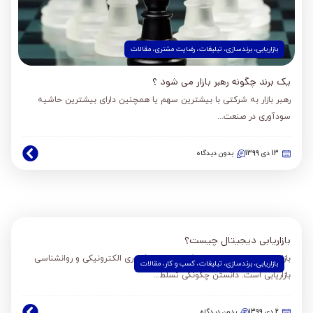
بازاریابی
،
برندسازی
،
تبلیغات
،
رضایت مشتری
،
مقالات
یک برند چگونه رهبر بازار می شود ؟
رهبر بازار به شرکتی با بیشترین سهم یا همچنین دارای بیشترین حاشیه
سودآوری در صنعت...
13 دی 1399
بدون دیدگاه
بازاریابی دیجیتال چیست؟
بازاریابی دیجیتال دروازه ای قدرتمند بین فناوری الکترونیکی و روانشناسی
بازاریابی
،
برندسازی
،
تبلیغات
،
کسب و کار
،
مقالات
بازاریابی است. دانستن چگونگی تسلط...
2 دی 1399
بدون دیدگاه