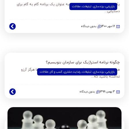
یک استراتژی تبلیغاتی را می توان به عنوان یک برنامه گام به گام برای
بازاریابی
،
برندسازی
،
تبلیغات
،
مقالات
دستیابی...
16 مهر 1400
بدون دیدگاه
چگونه برنامه استراژیک برای سازمان بنویسیم؟
هر شغلی به یک برنامه قابل اعتماد نیاز دارد.امیدوارم شما هرگز آرزو
بازاریابی
،
برندسازی
،
تبلیغات
،
رضایت مشتری
،
کسب و کار
،
مقالات
نداشته باشید که...
3 بهمن 1399
بدون دیدگاه