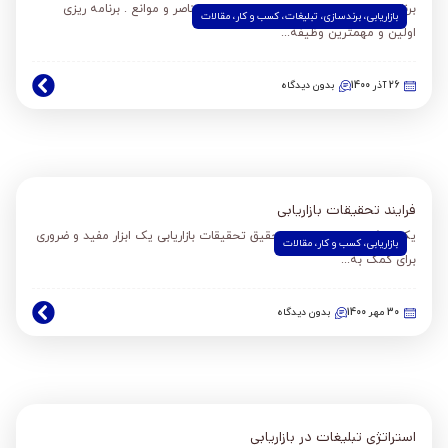
برنامه ریزی بازاریابی معنا، دامنه، اهمیت، عناصر و موانع . برنامه ریزی
بازاریابی
،
برندسازی
،
تبلیغات
،
کسب و کار
،
مقالات
اولین و مهمترین وظیفه...
26 آذر 1400
بدون دیدگاه
فرایند تحقیقات بازاریابی
یک رویکرد استاندارد برای تحقیق تحقیقات بازاریابی یک ابزار مفید و ضروری
بازاریابی
،
کسب و کار
،
مقالات
برای کمک به...
30 مهر 1400
بدون دیدگاه
استراتژی تبلیغات در بازاریابی