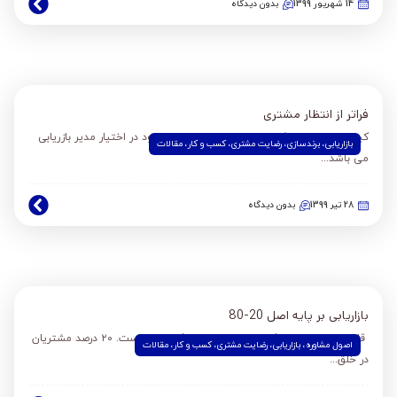
14 شهریور 1399
بدون دیدگاه
فراتر از انتظار مشتری
کیفیت محصول یکی از مهم ترین ابزار های موجود در اختیار مدیر بازریابی
بازاریابی
،
برندسازی
،
رضایت مشتری
،
کسب و کار
،
مقالات
می باشد...
28 تیر 1399
بدون دیدگاه
بازاریابی بر پایه اصل 20-80
قاعده ۸۰ -۲۰ برای افراد و سازمان‌های موفق عملی است. ۲۰ درصد مشتریان
اصول مشاوره
،
بازاریابی
،
رضایت مشتری
،
کسب و کار
،
مقالات
در خلق...