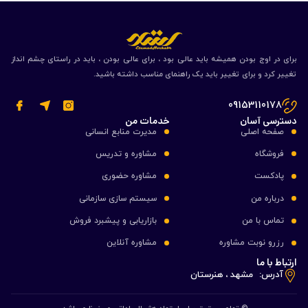
برای در اوج بودن همیشه باید عالی بود ، برای عالی بودن ، باید در راستای چشم انداز
تغییر کرد و برای تغییر باید یک راهنمای مناسب داشته باشید.
09153110178
دسترسی آسان
خدمات من
صفحه اصلی
مدیرت منابع انسانی
فروشگاه
مشاوره و تدریس
پادکست
مشاوره حضوری
درباره من
سیستم سازی سازمانی
تماس با من
بازاریابی و پیشبرد فروش
رزرو نوبت مشاوره
مشاوره آنلاین
ارتباط با ما
آدرس:
مشهد ، هنرستان