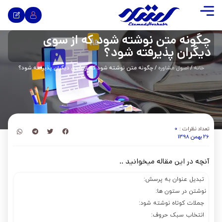
چگونه متن نوشته شود که از سوی
دیگران پذیرفته شود؟
خانه
/
اصول مشاوره
/ چگونه متن نوشته شود که از سوی دیگران پذیرفته شود؟
تعداد نظرات :
0
26 بهمن 1398
آنچه در این مقاله میخوانید ..
تبدیل عنوان به پرسش:
نوشتن در ستون ها:
جملات کوتاه نوشته شود:
انتخاب سبک حروف: