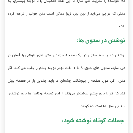
که خواننده را تحریک می سازد تا این عدم اطمینان را با توجه بیشتری به
متنی که در پی می‌آید از بین ببرد .زیرا ممکن است متن جواب را فراهم کرده
باشد.
نوشتن در ستون ها:
نوشتن دو یا سه ستون در یک صفحه خواندن متن های طولانی را آسان تر
می سازد، ستون های حاوی ۸ تا ۱۰ لغت بهتر توجه چشم را جلب می کند. اگر
متن، کل طول صفحه را بپوشاند، چشمان ما باید چندین بار در صفحه برش
کند که کار را برای چشم سخت‌تر می‌کند از این تجربه روزنامه ها برای نوشتن
ستونی سال ها استفاده کردند.
جملات کوتاه نوشته شود: