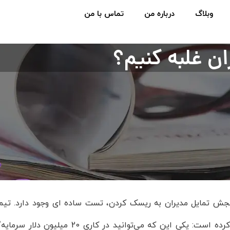
وبلاگ
درباره من
تماس با من
ن غلبه کنیم؟
جش تمایل مدیران به ریسک کردن، تست ساده ای وجود دارد. تیم س