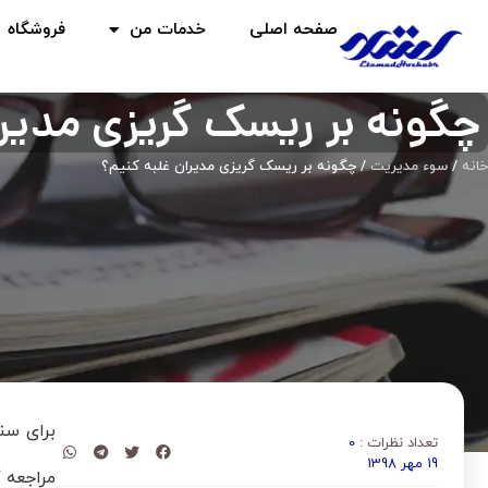
صفحه اصلی
خدمات من
فروشگاه
چگونه بر ریسک گریزی مدیرا
خانه
/
سوء مدیریت
/ چگونه بر ریسک گریزی مدیران غلبه کنیم؟
برای سن
تعداد نظرات :
0
19 مهر 1398