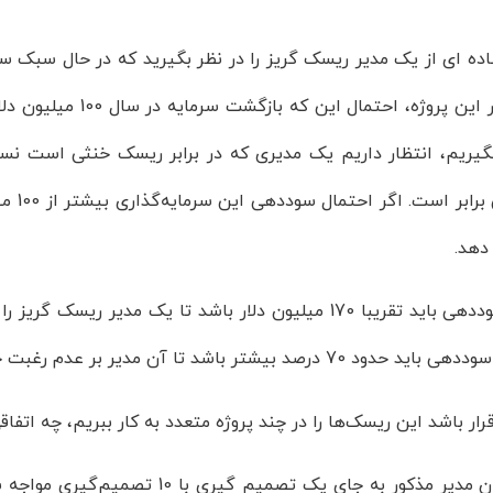
بگیریم، انتظار داریم یک مدیری که در برابر ریسک خنثی است نسب
احتما
 دهد.
یعنی سوددهی باید تقریبا 170 میلیون دلار باشد تا یک مدی
درصد بیشتر باشد تا آن مدیر بر عدم رغبت خود برای ریسک کردن غلبه کند.
قرار باشد این ریسک‌ها را در چند پروژه متعدد به کار ببریم، چه اتفاق
اگر همان مدیر مذکور به جای یک تص