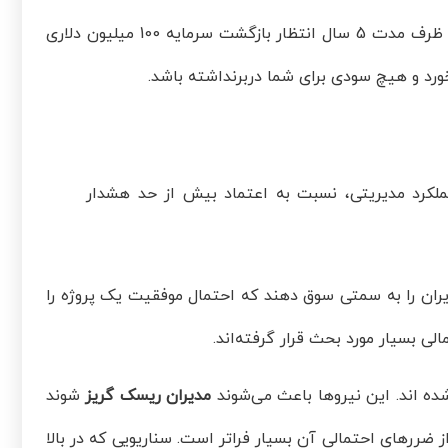
داشته باشید، دیگر این که می‌توانید 40 میلیون دلار سرمایه‌گذاری کنید و ظرف مدت 5 سال انتظار بازگشت سرمایه 100 میلیون دلاری
ورد و هیچ سودی برای شما دربرنداشته باشد.
عملکرد مدیریتی، نسبت به اعتماد بیش از حد هشدار
مدیران را به سمتی سوق دهند که احتمال موفقیت یک پروژه را
ی بسیار مورد بحث قرار گرفته‌اند.
شده اند. این نیروها باعث می‌شوند
مدیران ریسک گریز
شوند
ز ضررهای احتمالی آن بسیار فراتر است. سناریویی که در بالا