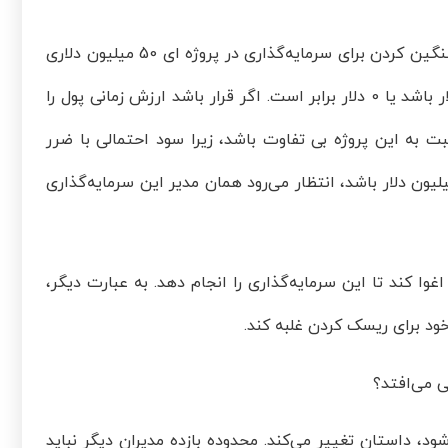
نمونه ساده ای از یک مدیر ریسک گریز را در نظر بگیرید که در حال سبک سنگین کردن برای سرمایه‌گذاری در پروژه ای 50 میلیون دلاری
است. در این پروژه، احتمال این که بازگشت سرمایه در سال 100 میلیون دلار باشد یا 0 دلار برابر است. اگر قرار باشد ارزش زمانی پول را
ت به این پروژه بی تفاوت باشد، زیرا سود احتمالی با ضرر
لی برابر است. اگر احتمال سوددهی این سرمایه‌گذاری بیشتر از 100 میلیون دلار باشد، انتظار می‌رود همان مدیر این سرمایه‌گذاری
ر ریسک گریز را اغوا کند تا این سرمایه‌گذاری را انجام دهد. به عبارت دیگر،
ی می‌افتد؟
میم گیری با 10 تصمیم‌گیری مواجه شود، داستان تغییر می‌کند. محدوده بازده مدیران دیگر نباید