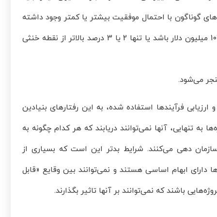
‌های گوناگون با احتمال موفقیت بیشتر یا کمتر وجود داشته
باشد. در این صورت، همان مدیر اگر احتمال سوددهی سرمایه‌گذاری تنها 103 میلیون دلار باشد یا تنها 2 یا 3 درصد بالاتر از نقطه خنثی
جر می‌شود.
رزیابی فرآیندها استفاده شده، به این رفتارهای بنیادین
 به تنهایی، آنها نمی‌توانند دریابند که هر کدام چگونه به
ازمان دهی می‌کنند. شرایط بدتر این است که بسیاری از
ها دارای ابهام اساسی هستند و نمی‌توانند بین وقایع «قابل
ه‌هایی باشند که نمی‌توانند بر آنها تاثیر بگذارند.