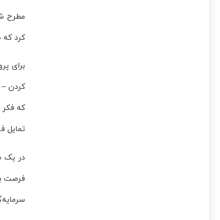
مطرح شد
کرد که 
برای پر
که فکر 
تمایل ف
سرمایه‌